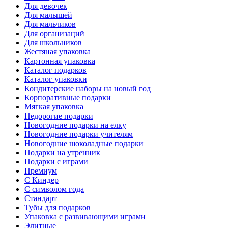
Для девочек
Для малышей
Для мальчиков
Для организаций
Для школьников
Жестяная упаковка
Картонная упаковка
Каталог подарков
Каталог упаковки
Кондитерские наборы на новый год
Корпоративные подарки
Мягкая упаковка
Недорогие подарки
Новогодние подарки на елку
Новогодние подарки учителям
Новогодние шоколадные подарки
Подарки на утренник
Подарки с играми
Премиум
С Киндер
С символом года
Стандарт
Тубы для подарков
Упаковка с развивающими играми
Элитные