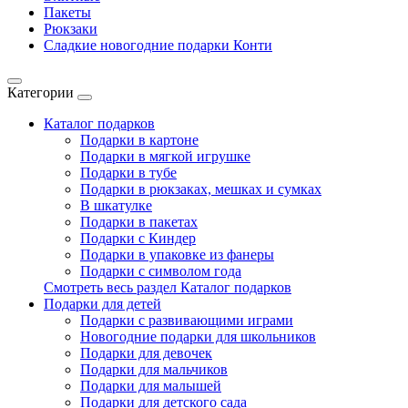
Пакеты
Рюкзаки
Сладкие новогодние подарки Конти
Категории
Каталог подарков
Подарки в картоне
Подарки в мягкой игрушке
Подарки в тубе
Подарки в рюкзаках, мешках и сумках
В шкатулке
Подарки в пакетах
Подарки с Киндер
Подарки в упаковке из фанеры
Подарки с символом года
Смотреть весь раздел Каталог подарков
Подарки для детей
Подарки с развивающими играми
Новогодние подарки для школьников
Подарки для девочек
Подарки для мальчиков
Подарки для малышей
Подарки для детского сада