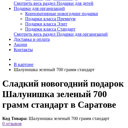
Смотреть весь раздел Подарки для детей
Подарки для организаций
Корпоративные новогодние подарки
Подарки класса Премиум
Подарки класса Элит
Подарки класса Стандарт
Смотреть весь раздел Подарки для организаций
Доставка и оплата
Акции
Контакты
В картоне
Шалунишка зеленый 700 грамм стандарт
Сладкий новогодний подарок
Шалунишка зеленый 700
грамм стандарт в Саратове
Код Товара:
Шалунишка зеленый 700 грамм стандарт
0 отзывов