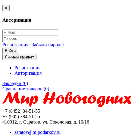
×
Авторизация
Регистрация
|
Забыли пароль?
Личный кабинет
Регистрация
Авторизация
Закладки (0)
Сравнение товаров (0)
+7 (8452) 34-51-55
+7 (905) 384-51-55
410012, г. Саратов, ул. Соколовая, д. 10/16
saratov@m-podarkov.ru