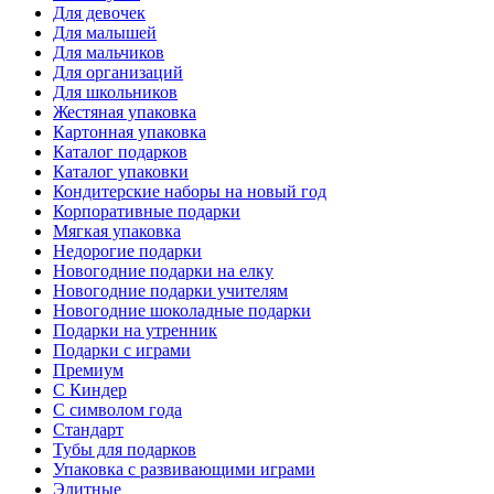
Для девочек
Для малышей
Для мальчиков
Для организаций
Для школьников
Жестяная упаковка
Картонная упаковка
Каталог подарков
Каталог упаковки
Кондитерские наборы на новый год
Корпоративные подарки
Мягкая упаковка
Недорогие подарки
Новогодние подарки на елку
Новогодние подарки учителям
Новогодние шоколадные подарки
Подарки на утренник
Подарки с играми
Премиум
С Киндер
С символом года
Стандарт
Тубы для подарков
Упаковка с развивающими играми
Элитные