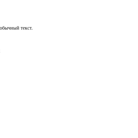
обычный текст.
х