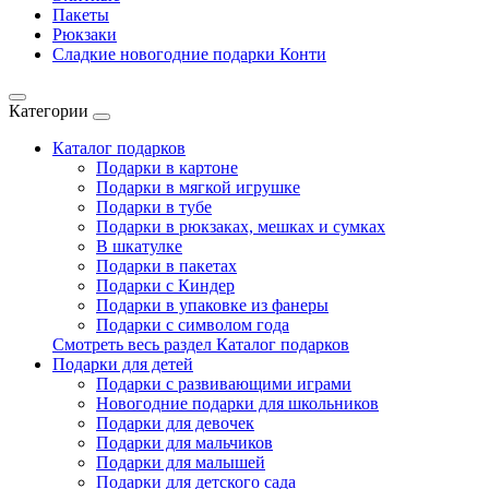
Пакеты
Рюкзаки
Сладкие новогодние подарки Конти
Категории
Каталог подарков
Подарки в картоне
Подарки в мягкой игрушке
Подарки в тубе
Подарки в рюкзаках, мешках и сумках
В шкатулке
Подарки в пакетах
Подарки с Киндер
Подарки в упаковке из фанеры
Подарки с символом года
Смотреть весь раздел Каталог подарков
Подарки для детей
Подарки с развивающими играми
Новогодние подарки для школьников
Подарки для девочек
Подарки для мальчиков
Подарки для малышей
Подарки для детского сада