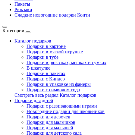
Пакеты
Рюкзаки
Сладкие новогодние подарки Конти
Категории
Каталог подарков
Подарки в картоне
Подарки в мягкой игрушке
Подарки в тубе
Подарки в рюкзаках, мешках и сумках
В шкатулке
Подарки в пакетах
Подарки с Киндер
Подарки в упаковке из фанеры
Подарки с символом года
Смотреть весь раздел Каталог подарков
Подарки для детей
Подарки с развивающими играми
Новогодние подарки для школьников
Подарки для девочек
Подарки для мальчиков
Подарки для малышей
Подарки для детского сада