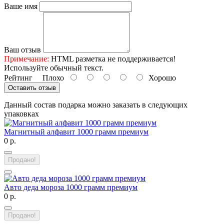
Ваше имя
Ваш отзыв
Примечание:
HTML разметка не поддерживается!
Используйте обычный текст.
Рейтинг
Плохо
Хорошо
Оставить отзыв
Данный состав подарка можно заказать в следующих
упаковках
Магнитный алфавит 1000 грамм премиум
0 р.
Продано!
Авто деда мороза 1000 грамм премиум
0 р.
Продано!