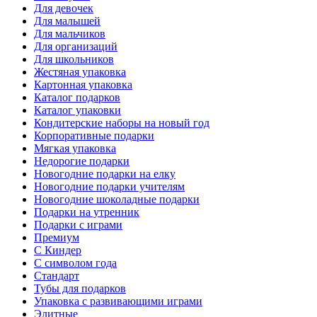
Для девочек
Для малышей
Для мальчиков
Для организаций
Для школьников
Жестяная упаковка
Картонная упаковка
Каталог подарков
Каталог упаковки
Кондитерские наборы на новый год
Корпоративные подарки
Мягкая упаковка
Недорогие подарки
Новогодние подарки на елку
Новогодние подарки учителям
Новогодние шоколадные подарки
Подарки на утренник
Подарки с играми
Премиум
С Киндер
С символом года
Стандарт
Тубы для подарков
Упаковка с развивающими играми
Элитные