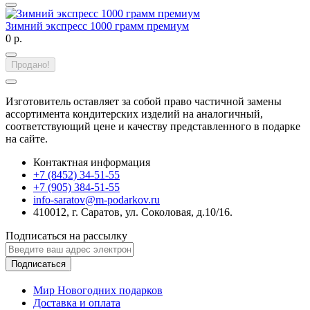
Зимний экспресс 1000 грамм премиум
0 р.
Продано!
Изготовитель оставляет за собой право частичной замены
ассортимента кондитерских изделий на аналогичный,
соответствующий цене и качеству представленного в подарке
на сайте.
Контактная информация
+7 (8452) 34-51-55
+7 (905) 384-51-55
info-saratov@m-podarkov.ru
410012, г. Саратов, ул. Соколовая, д.10/16.
Подписаться на рассылку
Подписаться
Мир Новогодних подарков
Доставка и оплата