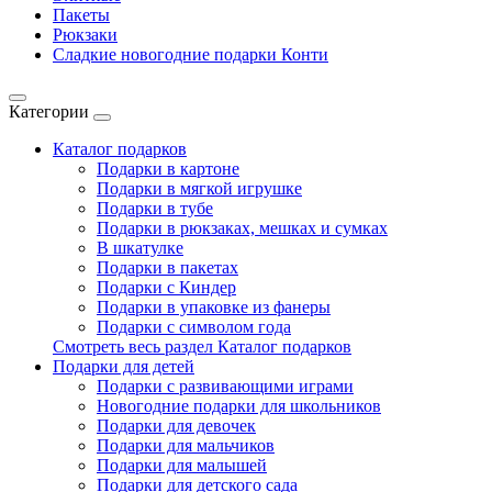
Пакеты
Рюкзаки
Сладкие новогодние подарки Конти
Категории
Каталог подарков
Подарки в картоне
Подарки в мягкой игрушке
Подарки в тубе
Подарки в рюкзаках, мешках и сумках
В шкатулке
Подарки в пакетах
Подарки с Киндер
Подарки в упаковке из фанеры
Подарки с символом года
Смотреть весь раздел Каталог подарков
Подарки для детей
Подарки с развивающими играми
Новогодние подарки для школьников
Подарки для девочек
Подарки для мальчиков
Подарки для малышей
Подарки для детского сада