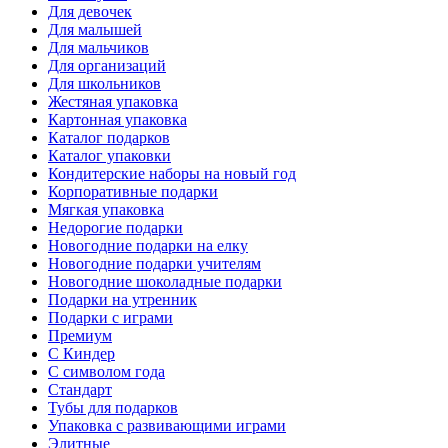
Для девочек
Для малышей
Для мальчиков
Для организаций
Для школьников
Жестяная упаковка
Картонная упаковка
Каталог подарков
Каталог упаковки
Кондитерские наборы на новый год
Корпоративные подарки
Мягкая упаковка
Недорогие подарки
Новогодние подарки на елку
Новогодние подарки учителям
Новогодние шоколадные подарки
Подарки на утренник
Подарки с играми
Премиум
С Киндер
С символом года
Стандарт
Тубы для подарков
Упаковка с развивающими играми
Элитные