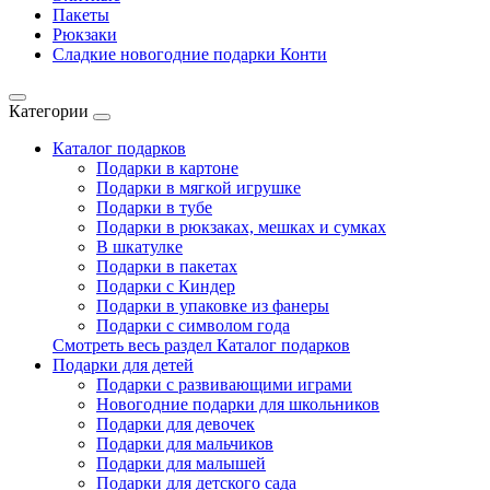
Пакеты
Рюкзаки
Сладкие новогодние подарки Конти
Категории
Каталог подарков
Подарки в картоне
Подарки в мягкой игрушке
Подарки в тубе
Подарки в рюкзаках, мешках и сумках
В шкатулке
Подарки в пакетах
Подарки с Киндер
Подарки в упаковке из фанеры
Подарки с символом года
Смотреть весь раздел Каталог подарков
Подарки для детей
Подарки с развивающими играми
Новогодние подарки для школьников
Подарки для девочек
Подарки для мальчиков
Подарки для малышей
Подарки для детского сада