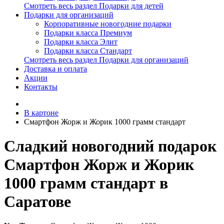
Смотреть весь раздел Подарки для детей
Подарки для организаций
Корпоративные новогодние подарки
Подарки класса Премиум
Подарки класса Элит
Подарки класса Стандарт
Смотреть весь раздел Подарки для организаций
Доставка и оплата
Акции
Контакты
В картоне
Смартфон Жорж и Жорик 1000 грамм стандарт
Сладкий новогодний подарок
Смартфон Жорж и Жорик
1000 грамм стандарт в
Саратове