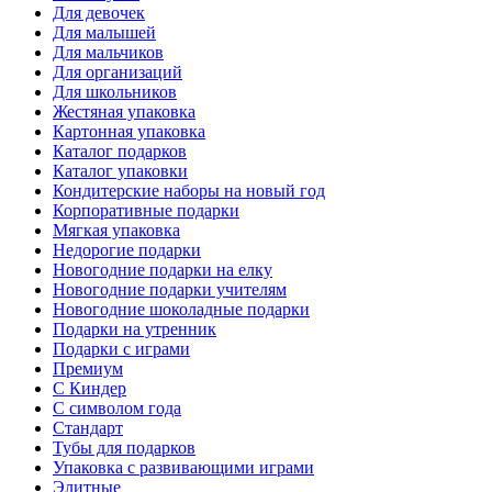
Для девочек
Для малышей
Для мальчиков
Для организаций
Для школьников
Жестяная упаковка
Картонная упаковка
Каталог подарков
Каталог упаковки
Кондитерские наборы на новый год
Корпоративные подарки
Мягкая упаковка
Недорогие подарки
Новогодние подарки на елку
Новогодние подарки учителям
Новогодние шоколадные подарки
Подарки на утренник
Подарки с играми
Премиум
С Киндер
С символом года
Стандарт
Тубы для подарков
Упаковка с развивающими играми
Элитные