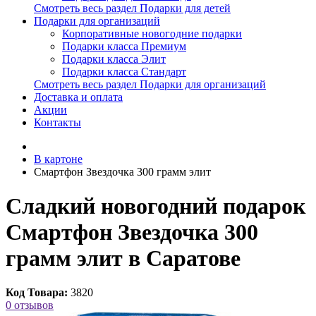
Смотреть весь раздел Подарки для детей
Подарки для организаций
Корпоративные новогодние подарки
Подарки класса Премиум
Подарки класса Элит
Подарки класса Стандарт
Смотреть весь раздел Подарки для организаций
Доставка и оплата
Акции
Контакты
В картоне
Смартфон Звездочка 300 грамм элит
Сладкий новогодний подарок
Смартфон Звездочка 300
грамм элит в Саратове
Код Товара:
3820
0 отзывов