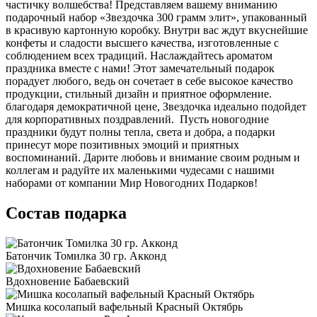
частичку волшебства! Представляем вашему вниманию
подарочный набор «Звездочка 300 грамм элит», упакованный
в красивую картонную коробку. Внутри вас ждут вкуснейшие
конфеты и сладости высшего качества, изготовленные с
соблюдением всех традиций. Наслаждайтесь ароматом
праздника вместе с нами! Этот замечательный подарок
порадует любого, ведь он сочетает в себе высокое качество
продукции, стильный дизайн и приятное оформление.
благодаря демократичной цене, Звездочка идеально подойдет
для корпоративных поздравлений. Пусть новогодние
праздники будут полны тепла, света и добра, а подарки
принесут море позитивных эмоций и приятных
воспоминаний. Дарите любовь и внимание своим родным и
коллегам и радуйте их маленькими чудесами с нашими
наборами от компании Мир Новогодних Подарков!
Состав подарка
Батончик Томилка 30 гр. Акконд
Вдохновение Бабаевский
Мишка косолапый вафельный Красный Октябрь