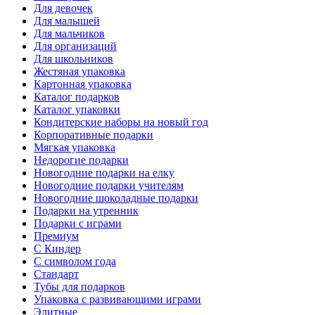
Для девочек
Для малышей
Для мальчиков
Для организаций
Для школьников
Жестяная упаковка
Картонная упаковка
Каталог подарков
Каталог упаковки
Кондитерские наборы на новый год
Корпоративные подарки
Мягкая упаковка
Недорогие подарки
Новогодние подарки на елку
Новогодние подарки учителям
Новогодние шоколадные подарки
Подарки на утренник
Подарки с играми
Премиум
С Киндер
С символом года
Стандарт
Тубы для подарков
Упаковка с развивающими играми
Элитные