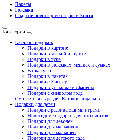
Пакеты
Рюкзаки
Сладкие новогодние подарки Конти
Категории
Каталог подарков
Подарки в картоне
Подарки в мягкой игрушке
Подарки в тубе
Подарки в рюкзаках, мешках и сумках
В шкатулке
Подарки в пакетах
Подарки с Киндер
Подарки в упаковке из фанеры
Подарки с символом года
Смотреть весь раздел Каталог подарков
Подарки для детей
Подарки с развивающими играми
Новогодние подарки для школьников
Подарки для девочек
Подарки для мальчиков
Подарки для малышей
Подарки для детского сада