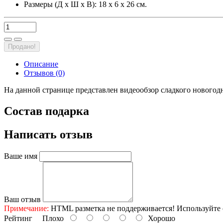
Размеры (Д х Ш х В): 18 х 6 х 26 см.
Продано!
Описание
Отзывов (0)
На данной странице представлен видеообзор сладкого новогод
Состав подарка
Написать отзыв
Ваше имя
Ваш отзыв
Примечание:
HTML разметка не поддерживается! Используйте 
Рейтинг
Плохо
Хорошо