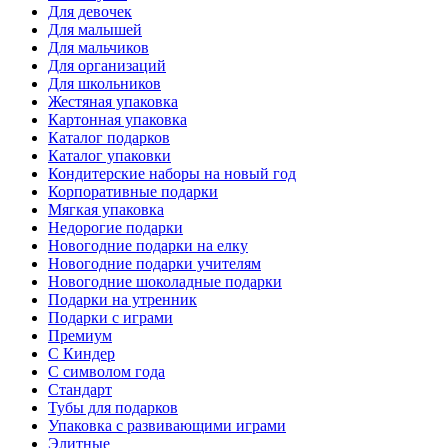
Для девочек
Для малышей
Для мальчиков
Для организаций
Для школьников
Жестяная упаковка
Картонная упаковка
Каталог подарков
Каталог упаковки
Кондитерские наборы на новый год
Корпоративные подарки
Мягкая упаковка
Недорогие подарки
Новогодние подарки на елку
Новогодние подарки учителям
Новогодние шоколадные подарки
Подарки на утренник
Подарки с играми
Премиум
С Киндер
С символом года
Стандарт
Тубы для подарков
Упаковка с развивающими играми
Элитные