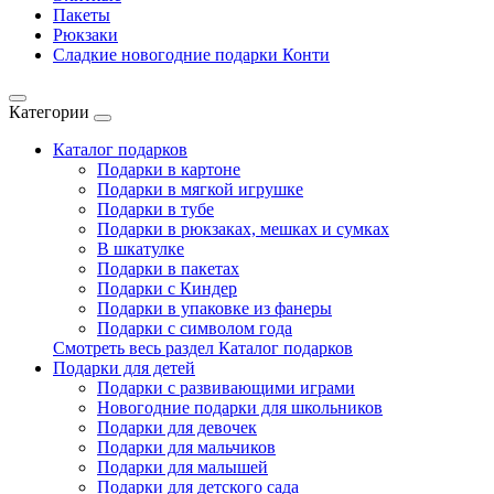
Пакеты
Рюкзаки
Сладкие новогодние подарки Конти
Категории
Каталог подарков
Подарки в картоне
Подарки в мягкой игрушке
Подарки в тубе
Подарки в рюкзаках, мешках и сумках
В шкатулке
Подарки в пакетах
Подарки с Киндер
Подарки в упаковке из фанеры
Подарки с символом года
Смотреть весь раздел Каталог подарков
Подарки для детей
Подарки с развивающими играми
Новогодние подарки для школьников
Подарки для девочек
Подарки для мальчиков
Подарки для малышей
Подарки для детского сада