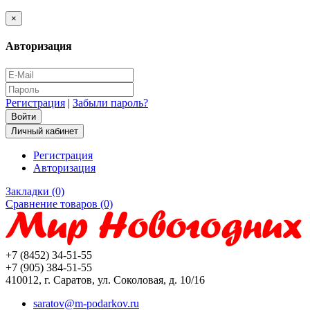
×
Авторизация
Регистрация
|
Забыли пароль?
Личный кабинет
Регистрация
Авторизация
Закладки (0)
Сравнение товаров (0)
+7 (8452) 34-51-55
+7 (905) 384-51-55
410012, г. Саратов, ул. Соколовая, д. 10/16
saratov@m-podarkov.ru