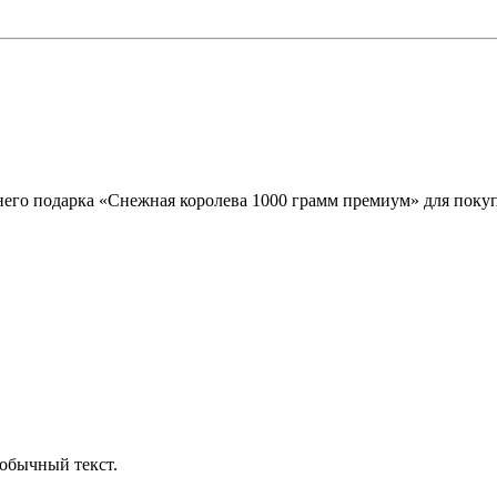
него подарка «Снежная королева 1000 грамм премиум» для покуп
обычный текст.