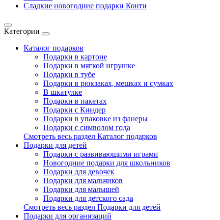
Сладкие новогодние подарки Конти
Категории
Каталог подарков
Подарки в картоне
Подарки в мягкой игрушке
Подарки в тубе
Подарки в рюкзаках, мешках и сумках
В шкатулке
Подарки в пакетах
Подарки с Киндер
Подарки в упаковке из фанеры
Подарки с символом года
Смотреть весь раздел Каталог подарков
Подарки для детей
Подарки с развивающими играми
Новогодние подарки для школьников
Подарки для девочек
Подарки для мальчиков
Подарки для малышей
Подарки для детского сада
Смотреть весь раздел Подарки для детей
Подарки для организаций