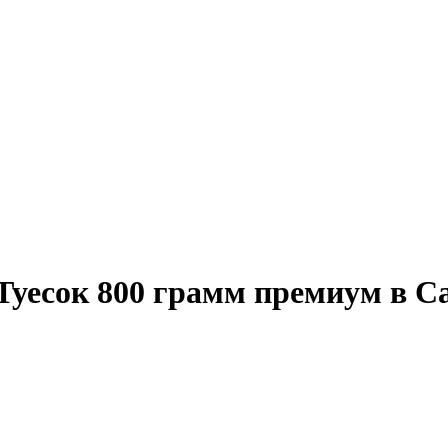
Туесок 800 грамм премиум в С