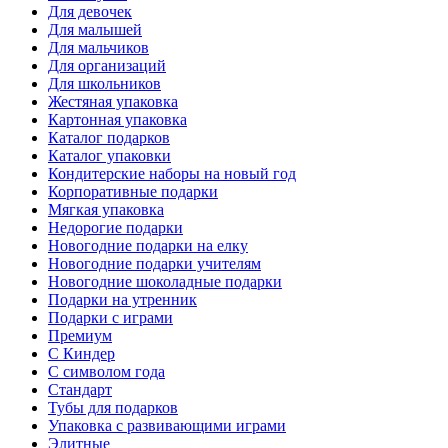
Для девочек
Для малышей
Для мальчиков
Для организаций
Для школьников
Жестяная упаковка
Картонная упаковка
Каталог подарков
Каталог упаковки
Кондитерские наборы на новый год
Корпоративные подарки
Мягкая упаковка
Недорогие подарки
Новогодние подарки на елку
Новогодние подарки учителям
Новогодние шоколадные подарки
Подарки на утренник
Подарки с играми
Премиум
С Киндер
С символом года
Стандарт
Тубы для подарков
Упаковка с развивающими играми
Элитные