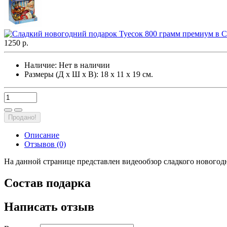
1250 р.
Наличие:
Нет в наличии
Размеры (Д х Ш х В): 18 х 11 х 19 см.
Продано!
Описание
Отзывов (0)
На данной странице представлен видеообзор сладкого новогод
Состав подарка
Написать отзыв