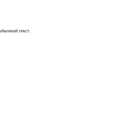
обычный текст.
х