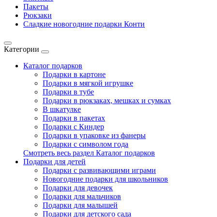
Пакеты
Рюкзаки
Сладкие новогодние подарки Конти
Категории
Каталог подарков
Подарки в картоне
Подарки в мягкой игрушке
Подарки в тубе
Подарки в рюкзаках, мешках и сумках
В шкатулке
Подарки в пакетах
Подарки с Киндер
Подарки в упаковке из фанеры
Подарки с символом года
Смотреть весь раздел Каталог подарков
Подарки для детей
Подарки с развивающими играми
Новогодние подарки для школьников
Подарки для девочек
Подарки для мальчиков
Подарки для малышей
Подарки для детского сада