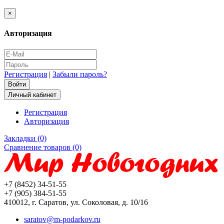
×
Авторизация
Регистрация
|
Забыли пароль?
Личный кабинет
Регистрация
Авторизация
Закладки (0)
Сравнение товаров (0)
+7 (8452) 34-51-55
+7 (905) 384-51-55
410012, г. Саратов, ул. Соколовая, д. 10/16
saratov@m-podarkov.ru