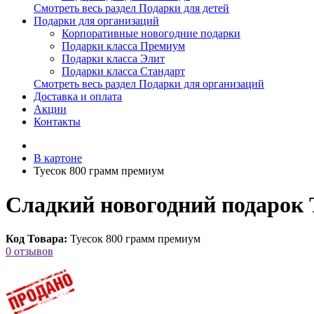
Смотреть весь раздел Подарки для детей
Подарки для организаций
Корпоративные новогодние подарки
Подарки класса Премиум
Подарки класса Элит
Подарки класса Стандарт
Смотреть весь раздел Подарки для организаций
Доставка и оплата
Акции
Контакты
В картоне
Туесок 800 грамм премиум
Сладкий новогодний подарок 
Код Товара:
Туесок 800 грамм премиум
0 отзывов