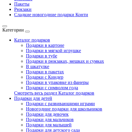
Пакеты
Рюкзаки
Сладкие новогодние подарки Конти
Категории
Каталог подарков
Подарки в картоне
Подарки в мягкой игрушке
Подарки в тубе
Подарки в рюкзаках, мешках и сумках
В шкатулке
Подарки в пакетах
Подарки с Киндер
Подарки в упаковке из фанеры
Подарки с символом года
Смотреть весь раздел Каталог подарков
Подарки для детей
Подарки с развивающими играми
Новогодние подарки для школьников
Подарки для девочек
Подарки для мальчиков
Подарки для малышей
Подарки для детского сада