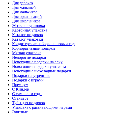
Для девочек
Для малышей
Для мальчиков
Для организаций
Для школьников
Жестяная упаковка
Картонная упаковка
Каталог подарков
Каталог упаковки
Кондитерские наборы на новый год
Корпоративные подарки
Мягкая упаковка
Недорогие подарки
Новогодние подарки на елку
Новогодние подарки учителям
Новогодние шоколадные подарки
Подарки на утренник
Подарки с играми
Премиум
С Киндер
С символом года
Стандарт
Тубы для подарков
Упаковка с развивающими играми
Элитные