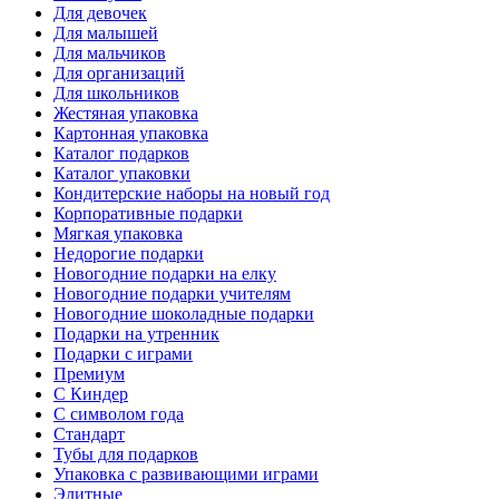
Для девочек
Для малышей
Для мальчиков
Для организаций
Для школьников
Жестяная упаковка
Картонная упаковка
Каталог подарков
Каталог упаковки
Кондитерские наборы на новый год
Корпоративные подарки
Мягкая упаковка
Недорогие подарки
Новогодние подарки на елку
Новогодние подарки учителям
Новогодние шоколадные подарки
Подарки на утренник
Подарки с играми
Премиум
С Киндер
С символом года
Стандарт
Тубы для подарков
Упаковка с развивающими играми
Элитные