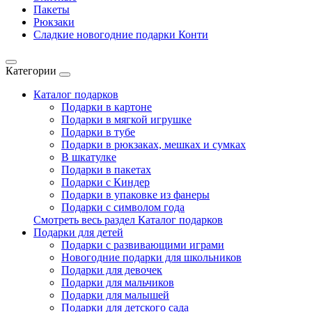
Пакеты
Рюкзаки
Сладкие новогодние подарки Конти
Категории
Каталог подарков
Подарки в картоне
Подарки в мягкой игрушке
Подарки в тубе
Подарки в рюкзаках, мешках и сумках
В шкатулке
Подарки в пакетах
Подарки с Киндер
Подарки в упаковке из фанеры
Подарки с символом года
Смотреть весь раздел Каталог подарков
Подарки для детей
Подарки с развивающими играми
Новогодние подарки для школьников
Подарки для девочек
Подарки для мальчиков
Подарки для малышей
Подарки для детского сада