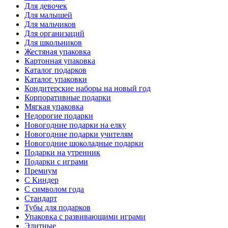
Для девочек
Для малышей
Для мальчиков
Для организаций
Для школьников
Жестяная упаковка
Картонная упаковка
Каталог подарков
Каталог упаковки
Кондитерские наборы на новый год
Корпоративные подарки
Мягкая упаковка
Недорогие подарки
Новогодние подарки на елку
Новогодние подарки учителям
Новогодние шоколадные подарки
Подарки на утренник
Подарки с играми
Премиум
С Киндер
С символом года
Стандарт
Тубы для подарков
Упаковка с развивающими играми
Элитные