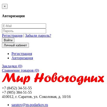
×
Авторизация
Регистрация
|
Забыли пароль?
Личный кабинет
Регистрация
Авторизация
Закладки (0)
Сравнение товаров (0)
+7 (8452) 34-51-55
+7 (905) 384-51-55
410012, г. Саратов, ул. Соколовая, д. 10/16
saratov@m-podarkov.ru