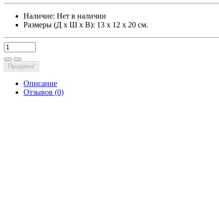
Наличие:
Нет в наличии
Размеры (Д х Ш х В): 13 х 12 х 20 см.
Продано!
Описание
Отзывов (0)