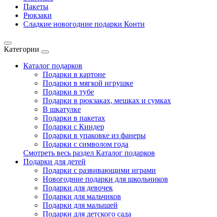
Пакеты
Рюкзаки
Сладкие новогодние подарки Конти
Категории
Каталог подарков
Подарки в картоне
Подарки в мягкой игрушке
Подарки в тубе
Подарки в рюкзаках, мешках и сумках
В шкатулке
Подарки в пакетах
Подарки с Киндер
Подарки в упаковке из фанеры
Подарки с символом года
Смотреть весь раздел Каталог подарков
Подарки для детей
Подарки с развивающими играми
Новогодние подарки для школьников
Подарки для девочек
Подарки для мальчиков
Подарки для малышей
Подарки для детского сада