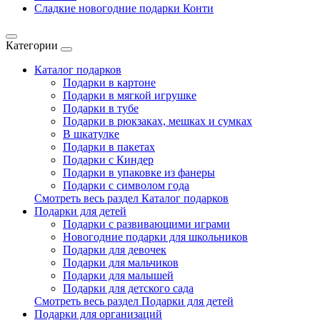
Сладкие новогодние подарки Конти
Категории
Каталог подарков
Подарки в картоне
Подарки в мягкой игрушке
Подарки в тубе
Подарки в рюкзаках, мешках и сумках
В шкатулке
Подарки в пакетах
Подарки с Киндер
Подарки в упаковке из фанеры
Подарки с символом года
Смотреть весь раздел Каталог подарков
Подарки для детей
Подарки с развивающими играми
Новогодние подарки для школьников
Подарки для девочек
Подарки для мальчиков
Подарки для малышей
Подарки для детского сада
Смотреть весь раздел Подарки для детей
Подарки для организаций