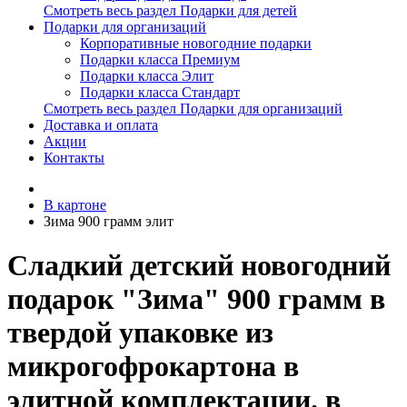
Смотреть весь раздел Подарки для детей
Подарки для организаций
Корпоративные новогодние подарки
Подарки класса Премиум
Подарки класса Элит
Подарки класса Стандарт
Смотреть весь раздел Подарки для организаций
Доставка и оплата
Акции
Контакты
В картоне
Зима 900 грамм элит
Сладкий детский новогодний
подарок "Зима" 900 грамм в
твердой упаковке из
микрогофрокартона в
элитной комплектации. в