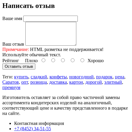
Написать отзыв
Ваше имя
Ваш отзыв
Примечание:
HTML разметка не поддерживается!
Используйте обычный текст.
Рейтинг
Плохо
Хорошо
Оставить отзыв
Теги:
купить
,
сладкий
,
конфеты
,
новогодний
,
подарок
,
цена
,
Саратов
,
опт
,
розница
,
доставка
,
картон
,
дорогой
,
элитный
,
премиум
Изготовитель оставляет за собой право частичной замены
ассортимента кондитерских изделий на аналогичный,
соответствующий цене и качеству представленного в подарке
на сайте.
Контактная информация
+7 (8452) 34-51-55