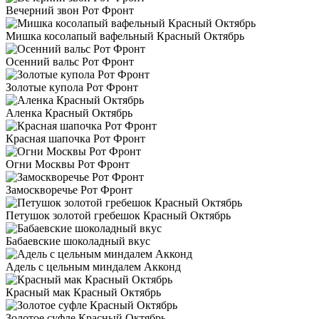
Вечерний звон Рот Фронт
Мишка косолапый вафельный Красный Октябрь
Осенний вальс Рот Фронт
Золотые купола Рот Фронт
Аленка Красный Октябрь
Красная шапочка Рот Фронт
Огни Москвы Рот Фронт
Замоскворечье Рот Фронт
Петушок золотой гребешок Красный Октябрь
Бабаевские шоколадный вкус
Адель с цельным миндалем Акконд
Красный мак Красный Октябрь
Золотое суфле Красный Октябрь