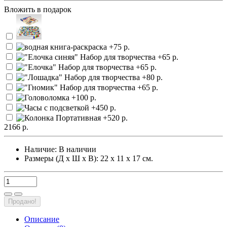
Вложить в подарок
2166 р.
Наличие:
В наличии
Размеры (Д х Ш х В): 22 х 11 х 17 см.
Продано!
Описание