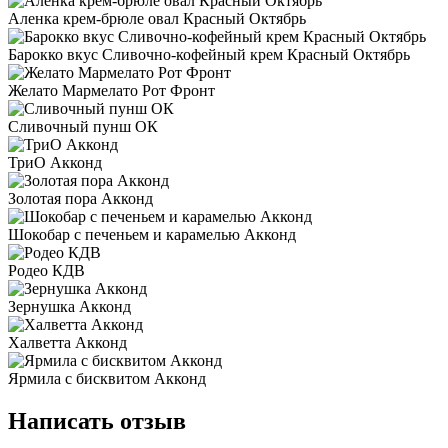
Аленка крем-брюле овал Красный Октябрь
Барокко вкус Сливочно-кофейный крем Красный Октябрь
Желато Мармелато Рот Фронт
Сливочный пунш ОК
ТриО Акконд
Золотая пора Акконд
Шокобар с печеньем и карамелью Акконд
Родео КДВ
Зернушка Акконд
Халветта Акконд
Ярмила с бисквитом Акконд
Написать отзыв