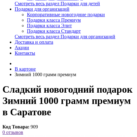
Смотреть весь раздел Подарки для детей
Подарки для организаций
Корпоративные новогодние подарки
Подарки класса Премиум
Подарки класса Элит
Подарки класса Стандарт
Смотреть весь раздел Подарки для организаций
Доставка и оплата
Акции
Контакты
В картоне
Зимний 1000 грамм премиум
Сладкий новогодний подарок
Зимний 1000 грамм премиум
в Саратове
Код Товара:
909
0 отзывов