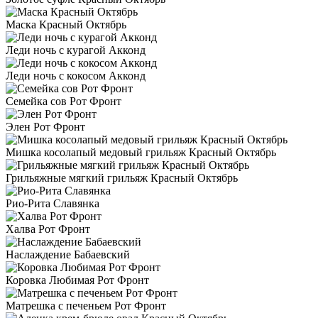
Маска Красный Октябрь
Леди ночь с курагой Акконд
Леди ночь с кокосом Акконд
Семейка сов Рот Фронт
Элен Рот Фронт
Мишка косолапый медовый грильяж Красный Октябрь
Грильяжные мягкий грильяж Красный Октябрь
Рио-Рита Славянка
Халва Рот Фронт
Наслаждение Бабаевский
Коровка Любимая Рот Фронт
Матрешка с печеньем Рот Фронт