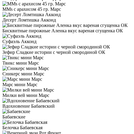
MMs с арахисом 45 гр. Марс
Десерт Ломтишка Акконд
Бисквитные пирожные Аленка вкус вареная сгущенка ОК
Суфаэль Акконд
Зефир Сладкие истории с черной смородиной ОК
Твикс мини Марс
Сникерс мини Марс
Марс мини Марс
Милки вей мини Марс
Вдохновение Бабаевский
Бабаевские
Белочка Бабаевская