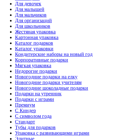
Для девочек
Для малышей
Для мальчиков
Для организаций
Для школьников
Жестяная упаковка
Картонная упаковка
Каталог подарков
Каталог упаковки
Кондитерские наборы на новый год
Корпоративные подарки
Мягкая упаковка
Недорогие подарки
Новогодние подарки на елку
Новогодние подарки учителям
Новогодние шоколадные подарки
Подарки на утренник
Подарки с играми
Премиум
С Киндер
С символом года
Стандарт
Тубы для подарков
Упаковка с развивающими играми
Элитные