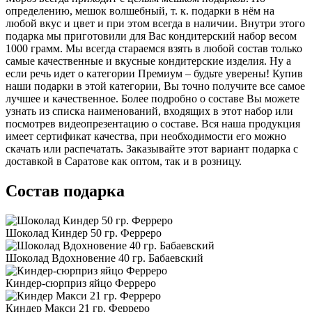
определению, мешок волшебный, т. к. подарки в нём на
любой вкус и цвет и при этом всегда в наличии. Внутри этого
подарка мы приготовили для Вас кондитерский набор весом
1000 грамм. Мы всегда стараемся взять в любой состав только
самые качественные и вкусные кондитерские изделия. Ну а
если речь идет о категории Премиум – будьте уверены! Купив
наши подарки в этой категории, Вы точно получите все самое
лучшее и качественное. Более подробно о составе Вы можете
узнать из списка наименований, входящих в этот набор или
посмотрев видеопрезентацию о составе. Вся наша продукция
имеет сертификат качества, при необходимости его можно
скачать или распечатать. Заказывайте этот вариант подарка с
доставкой в Саратове как оптом, так и в розницу.
Состав подарка
Шоколад Киндер 50 гр. Ферреро
Шоколад Вдохновение 40 гр. Бабаевский
Киндер-сюрприз яйцо Ферреро
Киндер Макси 21 гр. Ферреро