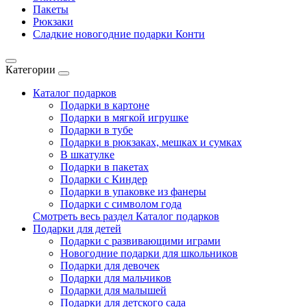
Пакеты
Рюкзаки
Сладкие новогодние подарки Конти
Категории
Каталог подарков
Подарки в картоне
Подарки в мягкой игрушке
Подарки в тубе
Подарки в рюкзаках, мешках и сумках
В шкатулке
Подарки в пакетах
Подарки с Киндер
Подарки в упаковке из фанеры
Подарки с символом года
Смотреть весь раздел Каталог подарков
Подарки для детей
Подарки с развивающими играми
Новогодние подарки для школьников
Подарки для девочек
Подарки для мальчиков
Подарки для малышей
Подарки для детского сада