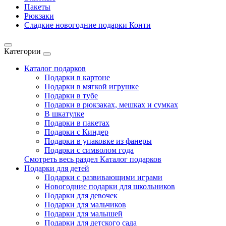
Пакеты
Рюкзаки
Сладкие новогодние подарки Конти
Категории
Каталог подарков
Подарки в картоне
Подарки в мягкой игрушке
Подарки в тубе
Подарки в рюкзаках, мешках и сумках
В шкатулке
Подарки в пакетах
Подарки с Киндер
Подарки в упаковке из фанеры
Подарки с символом года
Смотреть весь раздел Каталог подарков
Подарки для детей
Подарки с развивающими играми
Новогодние подарки для школьников
Подарки для девочек
Подарки для мальчиков
Подарки для малышей
Подарки для детского сада