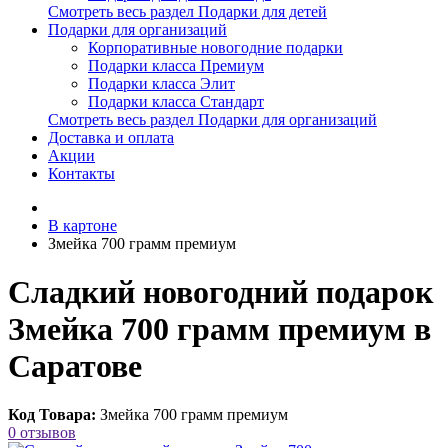
Смотреть весь раздел Подарки для детей
Подарки для организаций
Корпоративные новогодние подарки
Подарки класса Премиум
Подарки класса Элит
Подарки класса Стандарт
Смотреть весь раздел Подарки для организаций
Доставка и оплата
Акции
Контакты
В картоне
Змейка 700 грамм премиум
Сладкий новогодний подарок
Змейка 700 грамм премиум в
Саратове
Код Товара:
Змейка 700 грамм премиум
0 отзывов