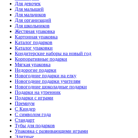
Для девочек
Для малышей
Для мальчиков
Для организаций
Для школьников
Жестяная упаковка
Картонная упаковка
Каталог подарков
Каталог упаковки
Кондитерские наборы на новый год
Корпоративные подарки
Мягкая упаковка
Недорогие подарки
Новогодние подарки на елку
Новогодние подарки учителям
Новогодние шоколадные подарки
Подарки на утренник
Подарки с играми
Премиум
С Киндер
С символом года
Стандарт
Тубы для подарков
Упаковка с развивающими играми
Элитные