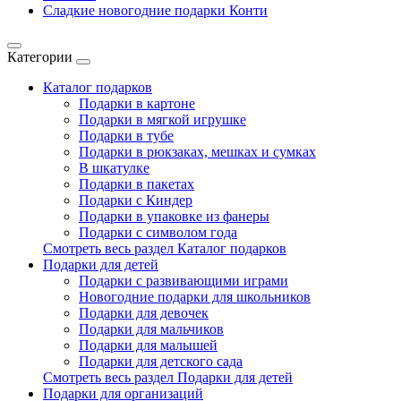
Сладкие новогодние подарки Конти
Категории
Каталог подарков
Подарки в картоне
Подарки в мягкой игрушке
Подарки в тубе
Подарки в рюкзаках, мешках и сумках
В шкатулке
Подарки в пакетах
Подарки с Киндер
Подарки в упаковке из фанеры
Подарки с символом года
Смотреть весь раздел Каталог подарков
Подарки для детей
Подарки с развивающими играми
Новогодние подарки для школьников
Подарки для девочек
Подарки для мальчиков
Подарки для малышей
Подарки для детского сада
Смотреть весь раздел Подарки для детей
Подарки для организаций