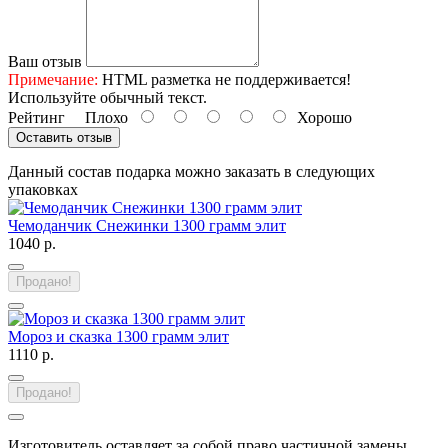
Ваш отзыв
Примечание:
HTML разметка не поддерживается!
Используйте обычный текст.
Рейтинг
Плохо
Хорошо
Оставить отзыв
Данный состав подарка можно заказать в следующих
упаковках
Чемоданчик Снежинки 1300 грамм элит
1040 р.
Продано!
Мороз и сказка 1300 грамм элит
1110 р.
Продано!
Изготовитель оставляет за собой право частичной замены