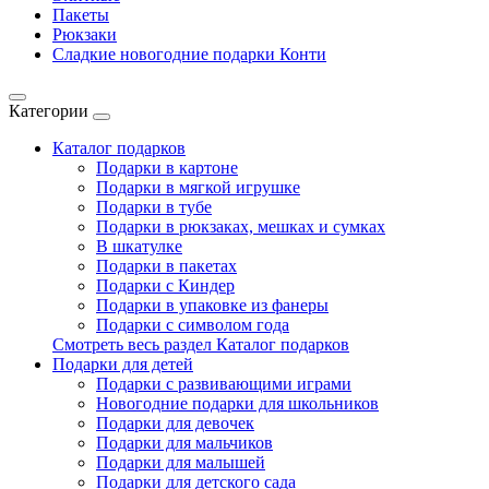
Пакеты
Рюкзаки
Сладкие новогодние подарки Конти
Категории
Каталог подарков
Подарки в картоне
Подарки в мягкой игрушке
Подарки в тубе
Подарки в рюкзаках, мешках и сумках
В шкатулке
Подарки в пакетах
Подарки с Киндер
Подарки в упаковке из фанеры
Подарки с символом года
Смотреть весь раздел Каталог подарков
Подарки для детей
Подарки с развивающими играми
Новогодние подарки для школьников
Подарки для девочек
Подарки для мальчиков
Подарки для малышей
Подарки для детского сада