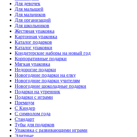
Для девочек
Для малышей
Для мальчиков
Для организаций
Для школьников
Жестяная упаковка
Картонная упаковка
Каталог подарков
Каталог упаковки
Кондитерские наборы на новый год
Корпоративные подарки
Мягкая упаковка
Недорогие подарки
Новогодние подарки на елку
Новогодние подарки учителям
Новогодние шоколадные подарки
Подарки на утренник
Подарки с играми
Премиум
С Киндер
С символом года
Стандарт
Тубы для подарков
Упаковка с развивающими играми
Элитные