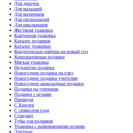
Для девочек
Для малышей
Для мальчиков
Для организаций
Для школьников
Жестяная упаковка
Картонная упаковка
Каталог подарков
Каталог упаковки
Кондитерские наборы на новый год
Корпоративные подарки
Мягкая упаковка
Недорогие подарки
Новогодние подарки на елку
Новогодние подарки учителям
Новогодние шоколадные подарки
Подарки на утренник
Подарки с играми
Премиум
С Киндер
С символом года
Стандарт
Тубы для подарков
Упаковка с развивающими играми
Элитные