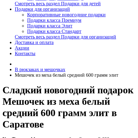
Смотреть весь раздел Подарки для детей
Подарки для организаций
Корпоративные новогодние подарки
Подарки класса Премиум
Подарки класса Элит
Подарки класса Стандарт
Смотреть весь раздел Подарки для организаций
Доставка и оплата
Акции
Контакты
В рюкзаках и мешочках
Мешочек из меха белый средний 600 грамм элит
Сладкий новогодний подарок
Мешочек из меха белый
средний 600 грамм элит в
Саратове