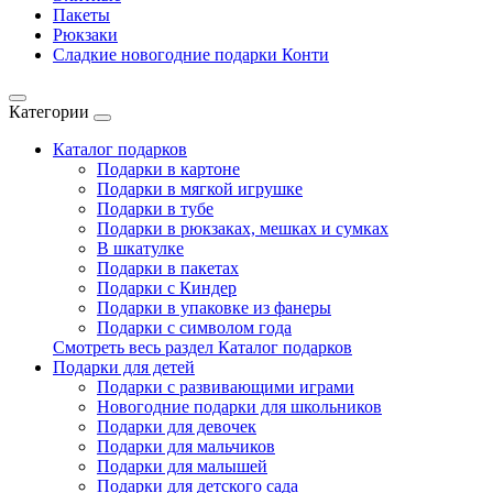
Пакеты
Рюкзаки
Сладкие новогодние подарки Конти
Категории
Каталог подарков
Подарки в картоне
Подарки в мягкой игрушке
Подарки в тубе
Подарки в рюкзаках, мешках и сумках
В шкатулке
Подарки в пакетах
Подарки с Киндер
Подарки в упаковке из фанеры
Подарки с символом года
Смотреть весь раздел Каталог подарков
Подарки для детей
Подарки с развивающими играми
Новогодние подарки для школьников
Подарки для девочек
Подарки для мальчиков
Подарки для малышей
Подарки для детского сада