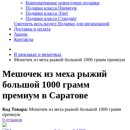
Корпоративные новогодние подарки
Подарки класса Премиум
Подарки класса Элит
Подарки класса Стандарт
Смотреть весь раздел Подарки для организаций
Доставка и оплата
Акции
Контакты
В рюкзаках и мешочках
Мешочек из меха рыжий большой 1000 грамм премиум
Мешочек из меха рыжий
большой 1000 грамм
премиум в Саратове
Код Товара:
Мешочек из меха рыжий большой 1000 грамм
премиум
0 отзывов