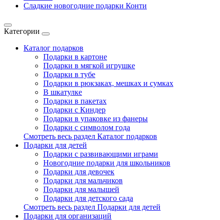
Сладкие новогодние подарки Конти
Категории
Каталог подарков
Подарки в картоне
Подарки в мягкой игрушке
Подарки в тубе
Подарки в рюкзаках, мешках и сумках
В шкатулке
Подарки в пакетах
Подарки с Киндер
Подарки в упаковке из фанеры
Подарки с символом года
Смотреть весь раздел Каталог подарков
Подарки для детей
Подарки с развивающими играми
Новогодние подарки для школьников
Подарки для девочек
Подарки для мальчиков
Подарки для малышей
Подарки для детского сада
Смотреть весь раздел Подарки для детей
Подарки для организаций