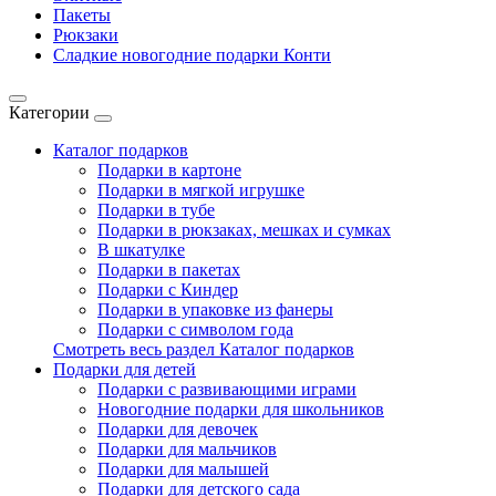
Пакеты
Рюкзаки
Сладкие новогодние подарки Конти
Категории
Каталог подарков
Подарки в картоне
Подарки в мягкой игрушке
Подарки в тубе
Подарки в рюкзаках, мешках и сумках
В шкатулке
Подарки в пакетах
Подарки с Киндер
Подарки в упаковке из фанеры
Подарки с символом года
Смотреть весь раздел Каталог подарков
Подарки для детей
Подарки с развивающими играми
Новогодние подарки для школьников
Подарки для девочек
Подарки для мальчиков
Подарки для малышей
Подарки для детского сада