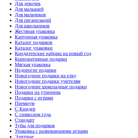
Для девочек
Для малышей
Для мальчиков
Для организаций
Для школьников
Жестяная упаковка
Картонная упаковка
Каталог подарков
Каталог упаковки
Кондитерские наборы на новый год
Корпоративные подарки
Мягкая упаковка
Недорогие подарки
Новогодние подарки на елку
Новогодние подарки учителям
Новогодние шоколадные подарки
Подарки на утренник
Подарки с играми
Премиум
С Киндер
С символом года
Стандарт
Тубы для подарков
Упаковка с развивающими играми
Элитные