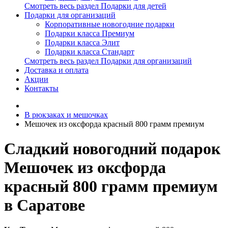
Смотреть весь раздел Подарки для детей
Подарки для организаций
Корпоративные новогодние подарки
Подарки класса Премиум
Подарки класса Элит
Подарки класса Стандарт
Смотреть весь раздел Подарки для организаций
Доставка и оплата
Акции
Контакты
В рюкзаках и мешочках
Мешочек из оксфорда красный 800 грамм премиум
Сладкий новогодний подарок
Мешочек из оксфорда
красный 800 грамм премиум
в Саратове