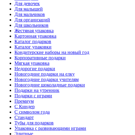
Для девочек
Для малышей
Для мальчиков
Для организаций
Для школьников
Жестяная упаковка
Картонная упаковка
Каталог подарков
Каталог упаковки
Кондитерские наборы на новый год
Корпоративные подарки
Мягкая упаковка
Недорогие подарки
Новогодние подарки на елку
Новогодние подарки учителям
Новогодние шоколадные подарки
Подарки на утренник
Подарки с играми
Премиум
С Киндер
С символом года
Стандарт
Тубы для подарков
Упаковка с развивающими играми
Элитные