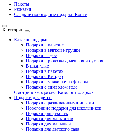
Пакеты
Рюкзаки
Сладкие новогодние подарки Конти
Категории
Каталог подарков
Подарки в картоне
Подарки в мягкой игрушке
Подарки в тубе
Подарки в рюкзаках, мешках и сумках
В шкатулке
Подарки в пакетах
Подарки с Киндер
Подарки в упаковке из фанеры
Подарки с символом года
Смотреть весь раздел Каталог подарков
Подарки для детей
Подарки с развивающими играми
Новогодние подарки для школьников
Подарки для девочек
Подарки для мальчиков
Подарки для малышей
Подарки для детского сада