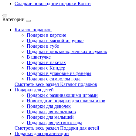
Сладкие новогодние подарки Конти
Категории
Каталог подарков
Подарки в картоне
Подарки в мягкой игрушке
Подарки в тубе
Подарки в рюкзаках, мешках и сумках
В шкатулке
Подарки в пакетах
Подарки с Киндер
Подарки в упаковке из фанеры
Подарки с символом года
Смотреть весь раздел Каталог подарков
Подарки для детей
Подарки с развивающими играми
Новогодние подарки для школьников
Подарки для девочек
Подарки для мальчиков
Подарки для малышей
Подарки для детского сада
Смотреть весь раздел Подарки для детей
Подарки для организаций