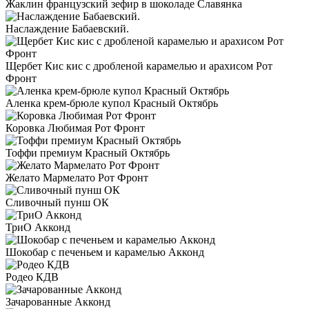
Жаклин французский зефир в шоколаде Славянка
Наслаждение Бабаевский.
Щербет Кис кис с дробленой карамелью и арахисом Рот
Фронт
Аленка крем-брюле купол Красный Октябрь
Коровка Любимая Рот Фронт
Тоффи премиум Красный Октябрь
Желато Мармелато Рот Фронт
Сливочный пунш ОК
ТриО Акконд
Шокобар с печеньем и карамелью Акконд
Родео КДВ
Зачарованные Акконд