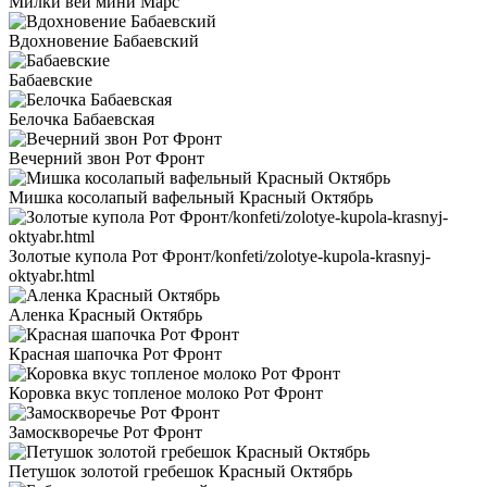
Милки вей мини Марс
Вдохновение Бабаевский
Бабаевские
Белочка Бабаевская
Вечерний звон Рот Фронт
Мишка косолапый вафельный Красный Октябрь
Золотые купола Рот Фронт/konfeti/zolotye-kupola-krasnyj-
oktyabr.html
Аленка Красный Октябрь
Красная шапочка Рот Фронт
Коровка вкус топленое молоко Рот Фронт
Замоскворечье Рот Фронт
Петушок золотой гребешок Красный Октябрь