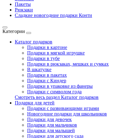
Пакеты
Рюкзаки
Сладкие новогодние подарки Конти
Категории
Каталог подарков
Подарки в картоне
Подарки в мягкой игрушке
Подарки в тубе
Подарки в рюкзаках, мешках и сумках
В шкатулке
Подарки в пакетах
Подарки с Киндер
Подарки в упаковке из фанеры
Подарки с символом года
Смотреть весь раздел Каталог подарков
Подарки для детей
Подарки с развивающими играми
Новогодние подарки для школьников
Подарки для девочек
Подарки для мальчиков
Подарки для малышей
Подарки для детского сада