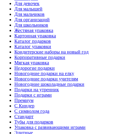
Для девочек
Для малышей
Для мальчиков
Для организаций
Для школьников
Жестяная упаковка
Картонная упаковка
Каталог подарков
Каталог упаковки
Кондитерские наборы на новый год
Корпоративные подарки
Мягкая упаковка
Недорогие подарки
Новогодние подарки на елку
Новогодние подарки учителям
Новогодние шоколадные подарки
Подарки на утренник
Подарки с играми
Премиум
С Киндер
С символом года
Стандарт
Тубы для подарков
Упаковка с развивающими играми
Элитные