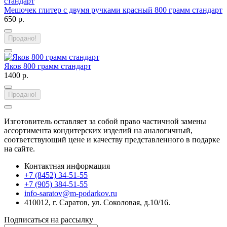
Мешочек глитер с двумя ручками красный 800 грамм стандарт
650 р.
Продано!
Яков 800 грамм стандарт
1400 р.
Продано!
Изготовитель оставляет за собой право частичной замены
ассортимента кондитерских изделий на аналогичный,
соответствующий цене и качеству представленного в подарке
на сайте.
Контактная информация
+7 (8452) 34-51-55
+7 (905) 384-51-55
info-saratov@m-podarkov.ru
410012, г. Саратов, ул. Соколовая, д.10/16.
Подписаться на рассылку