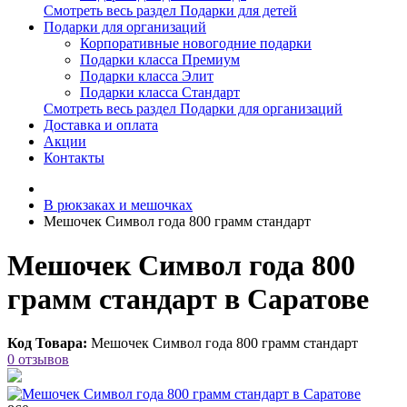
Смотреть весь раздел Подарки для детей
Подарки для организаций
Корпоративные новогодние подарки
Подарки класса Премиум
Подарки класса Элит
Подарки класса Стандарт
Смотреть весь раздел Подарки для организаций
Доставка и оплата
Акции
Контакты
В рюкзаках и мешочках
Мешочек Символ года 800 грамм стандарт
Мешочек Символ года 800
грамм стандарт в Саратове
Код Товара:
Мешочек Символ года 800 грамм стандарт
0 отзывов