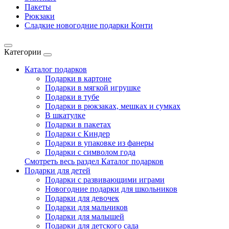
Пакеты
Рюкзаки
Сладкие новогодние подарки Конти
Категории
Каталог подарков
Подарки в картоне
Подарки в мягкой игрушке
Подарки в тубе
Подарки в рюкзаках, мешках и сумках
В шкатулке
Подарки в пакетах
Подарки с Киндер
Подарки в упаковке из фанеры
Подарки с символом года
Смотреть весь раздел Каталог подарков
Подарки для детей
Подарки с развивающими играми
Новогодние подарки для школьников
Подарки для девочек
Подарки для мальчиков
Подарки для малышей
Подарки для детского сада