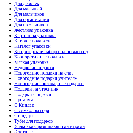
Для девочек
Для малышей
Для мальчиков
Для организаций
Для школьников
Жестяная упаковка
Картонная упаковка
Каталог подарков
Каталог упаковки
Кондитерские наборы на новый год
Корпоративные подарки
Мягкая упаковка
Недорогие подарки
Новогодние подарки на елку
Новогодние подарки учителям
Новогодние шоколадные подарки
Подарки на утренник
Подарки с играми
Премиум
С Киндер
С символом года
Стандарт
Тубы для подарков
Упаковка с развивающими играми
Элитные