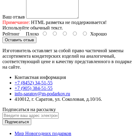
Ваш отзыв
Примечание:
HTML разметка не поддерживается!
Используйте обычный текст.
Рейтинг
Плохо
Хорошо
Оставить отзыв
Изготовитель оставляет за собой право частичной замены
ассортимента кондитерских изделий на аналогичный,
соответствующий цене и качеству представленного в подарке
на сайте.
Контактная информация
+7 (8452) 34-51-55
+7 (905) 384-51-55
info-saratov@m-podarkov.ru
410012, г. Саратов, ул. Соколовая, д.10/16.
Подписаться на рассылку
Подписаться
Мир Новогодних подарков