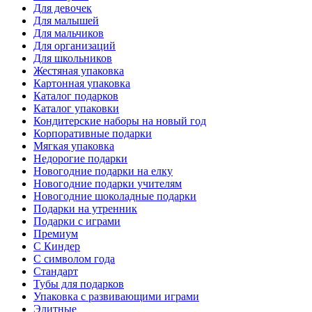
Для девочек
Для малышей
Для мальчиков
Для организаций
Для школьников
Жестяная упаковка
Картонная упаковка
Каталог подарков
Каталог упаковки
Кондитерские наборы на новый год
Корпоративные подарки
Мягкая упаковка
Недорогие подарки
Новогодние подарки на елку
Новогодние подарки учителям
Новогодние шоколадные подарки
Подарки на утренник
Подарки с играми
Премиум
С Киндер
С символом года
Стандарт
Тубы для подарков
Упаковка с развивающими играми
Элитные