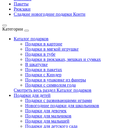
Пакеты
Рюкзаки
Сладкие новогодние подарки Конти
Категории
Каталог подарков
Подарки в картоне
Подарки в мягкой игрушке
Подарки в тубе
Подарки в рюкзаках, мешках и сумках
В шкатулке
Подарки в пакетах
Подарки с Киндер
Подарки в упаковке из фанеры
Подарки с символом года
Смотреть весь раздел Каталог подарков
Подарки для детей
Подарки с развивающими играми
Новогодние подарки для школьников
Подарки для девочек
Подарки для мальчиков
Подарки для малышей
Подарки для детского сада