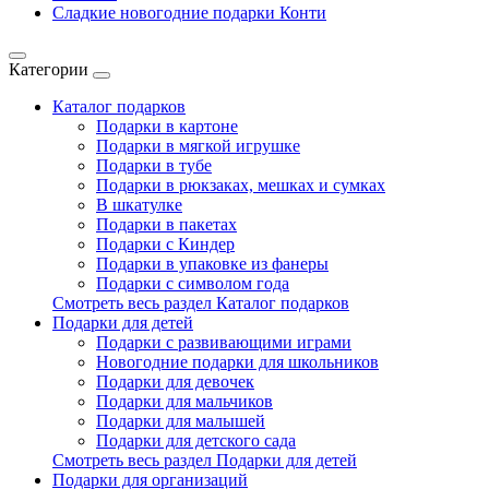
Сладкие новогодние подарки Конти
Категории
Каталог подарков
Подарки в картоне
Подарки в мягкой игрушке
Подарки в тубе
Подарки в рюкзаках, мешках и сумках
В шкатулке
Подарки в пакетах
Подарки с Киндер
Подарки в упаковке из фанеры
Подарки с символом года
Смотреть весь раздел Каталог подарков
Подарки для детей
Подарки с развивающими играми
Новогодние подарки для школьников
Подарки для девочек
Подарки для мальчиков
Подарки для малышей
Подарки для детского сада
Смотреть весь раздел Подарки для детей
Подарки для организаций