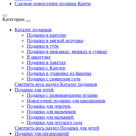
Сладкие новогодние подарки Конти
Категории
Каталог подарков
Подарки в картоне
Подарки в мягкой игрушке
Подарки в тубе
Подарки в рюкзаках, мешках и сумках
В шкатулке
Подарки в пакетах
Подарки с Киндер
Подарки в упаковке из фанеры
Подарки с символом года
Смотреть весь раздел Каталог подарков
Подарки для детей
Подарки с развивающими играми
Новогодние подарки для школьников
Подарки для девочек
Подарки для мальчиков
Подарки для малышей
Подарки для детского сада
Смотреть весь раздел Подарки для детей
Подарки для организаций