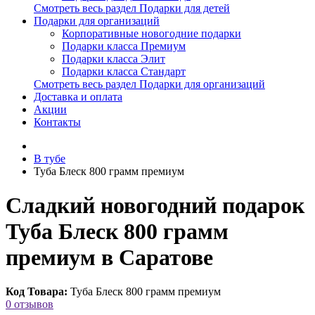
Смотреть весь раздел Подарки для детей
Подарки для организаций
Корпоративные новогодние подарки
Подарки класса Премиум
Подарки класса Элит
Подарки класса Стандарт
Смотреть весь раздел Подарки для организаций
Доставка и оплата
Акции
Контакты
В тубе
Туба Блеск 800 грамм премиум
Сладкий новогодний подарок
Туба Блеск 800 грамм
премиум в Саратове
Код Товара:
Туба Блеск 800 грамм премиум
0 отзывов