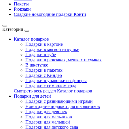
Пакеты
Рюкзаки
Сладкие новогодние подарки Конти
Категории
Каталог подарков
Подарки в картоне
Подарки в мягкой игрушке
Подарки в тубе
Подарки в рюкзаках, мешках и сумках
В шкатулке
Подарки в пакетах
Подарки с Киндер
Подарки в упаковке из фанеры
Подарки с символом года
Смотреть весь раздел Каталог подарков
Подарки для детей
Подарки с развивающими играми
Новогодние подарки для школьников
Подарки для девочек
Подарки для мальчиков
Подарки для малышей
Подарки для детского сада