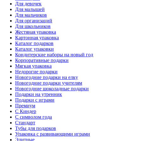
Для девочек
Для малышей
Для мальчиков
Для организаций
Для школьников
Жестяная упаковка
Картонная упаковка
Каталог подарков
Каталог упаковки
Кондитерские наборы на новый год
Корпоративные подарки
Мягкая упаковка
Недорогие подарки
Новогодние подарки на елку
Новогодние подарки учителям
Новогодние шоколадные подарки
Подарки на утренник
Подарки с играми
Премиум
С Киндер
С символом года
Стандарт
Тубы для подарков
Упаковка с развивающими играми
Элитные