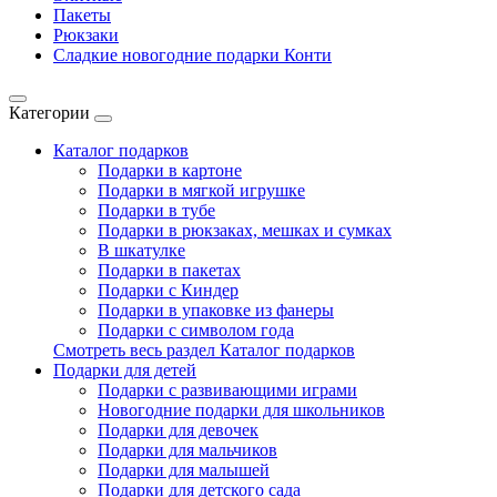
Пакеты
Рюкзаки
Сладкие новогодние подарки Конти
Категории
Каталог подарков
Подарки в картоне
Подарки в мягкой игрушке
Подарки в тубе
Подарки в рюкзаках, мешках и сумках
В шкатулке
Подарки в пакетах
Подарки с Киндер
Подарки в упаковке из фанеры
Подарки с символом года
Смотреть весь раздел Каталог подарков
Подарки для детей
Подарки с развивающими играми
Новогодние подарки для школьников
Подарки для девочек
Подарки для мальчиков
Подарки для малышей
Подарки для детского сада