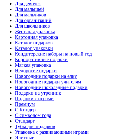
Для девочек
Для малышей
Для мальчиков
Для организаций
Для школьников
Жестяная упаковка
Картонная упаковка
Каталог подарков
Каталог упаковки
Кондитерские наборы на новый год
Корпоративные подарки
Мягкая упаковка
Недорогие подарки
Новогодние подарки на елку
Новогодние подарки учителям
Новогодние шоколадные подарки
Подарки на утренник
Подарки с играми
Премиум
С Киндер
С символом года
Стандарт
Тубы для подарков
Упаковка с развивающими играми
Элитные