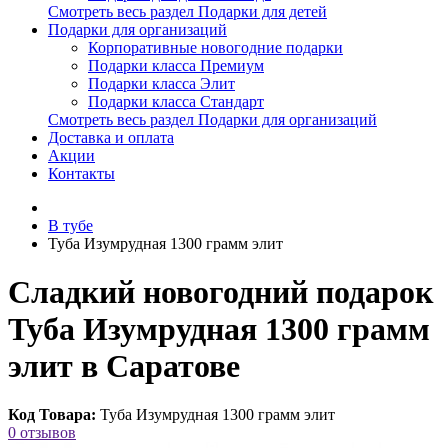
Смотреть весь раздел Подарки для детей
Подарки для организаций
Корпоративные новогодние подарки
Подарки класса Премиум
Подарки класса Элит
Подарки класса Стандарт
Смотреть весь раздел Подарки для организаций
Доставка и оплата
Акции
Контакты
В тубе
Туба Изумрудная 1300 грамм элит
Сладкий новогодний подарок
Туба Изумрудная 1300 грамм
элит в Саратове
Код Товара:
Туба Изумрудная 1300 грамм элит
0 отзывов