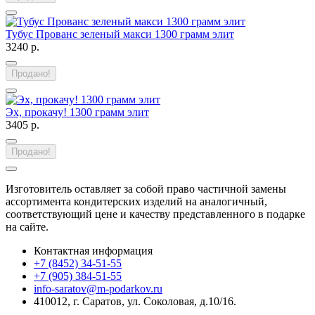
Тубус Прованс зеленый макси 1300 грамм элит
3240 р.
Продано!
Эх, прокачу! 1300 грамм элит
3405 р.
Продано!
Изготовитель оставляет за собой право частичной замены
ассортимента кондитерских изделий на аналогичный,
соответствующий цене и качеству представленного в подарке
на сайте.
Контактная информация
+7 (8452) 34-51-55
+7 (905) 384-51-55
info-saratov@m-podarkov.ru
410012, г. Саратов, ул. Соколовая, д.10/16.