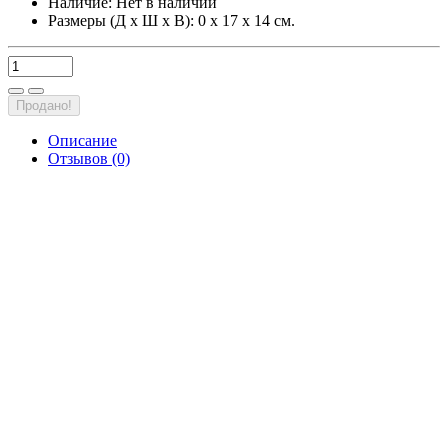
Наличие:
Нет в наличии
Размеры (Д х Ш х В): 0 х 17 х 14 см.
Продано!
Описание
Отзывов (0)