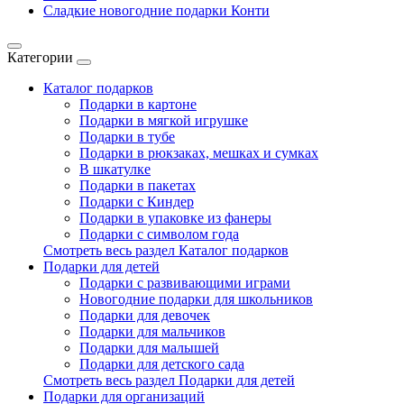
Сладкие новогодние подарки Конти
Категории
Каталог подарков
Подарки в картоне
Подарки в мягкой игрушке
Подарки в тубе
Подарки в рюкзаках, мешках и сумках
В шкатулке
Подарки в пакетах
Подарки с Киндер
Подарки в упаковке из фанеры
Подарки с символом года
Смотреть весь раздел Каталог подарков
Подарки для детей
Подарки с развивающими играми
Новогодние подарки для школьников
Подарки для девочек
Подарки для мальчиков
Подарки для малышей
Подарки для детского сада
Смотреть весь раздел Подарки для детей
Подарки для организаций