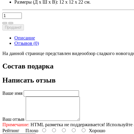
Размеры (Д х Ш х В): 12 х 12 х 22 см.
Продано!
Описание
Отзывов (0)
На данной странице представлен видеообзор сладкого новогодн
Состав подарка
Написать отзыв
Ваше имя
Ваш отзыв
Примечание:
HTML разметка не поддерживается! Используйте 
Рейтинг
Плохо
Хорошо