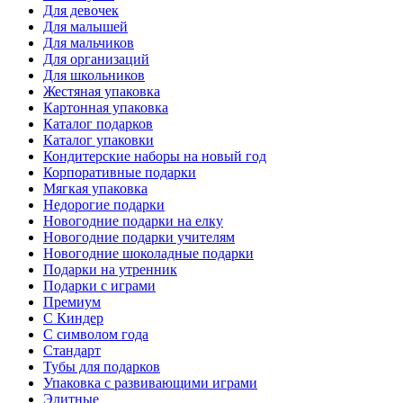
Для девочек
Для малышей
Для мальчиков
Для организаций
Для школьников
Жестяная упаковка
Картонная упаковка
Каталог подарков
Каталог упаковки
Кондитерские наборы на новый год
Корпоративные подарки
Мягкая упаковка
Недорогие подарки
Новогодние подарки на елку
Новогодние подарки учителям
Новогодние шоколадные подарки
Подарки на утренник
Подарки с играми
Премиум
С Киндер
С символом года
Стандарт
Тубы для подарков
Упаковка с развивающими играми
Элитные