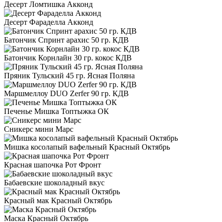
Десерт Ломтишка Акконд
Десерт Фараделла Акконд
Батончик Спринт арахис 50 гр. КДВ
Батончик Корнлайн 30 гр. кокос КДВ
Пряник Тульский 45 гр. Ясная Поляна
Маршмеллоу DUO Zerfer 90 гр. КДВ
Печенье Мишка Топтыжка ОК
Сникерс мини Марс
Мишка косолапый вафельный Красный Октябрь
Красная шапочка Рот Фронт
Бабаевские шоколадный вкус
Красный мак Красный Октябрь
Маска Красный Октябрь