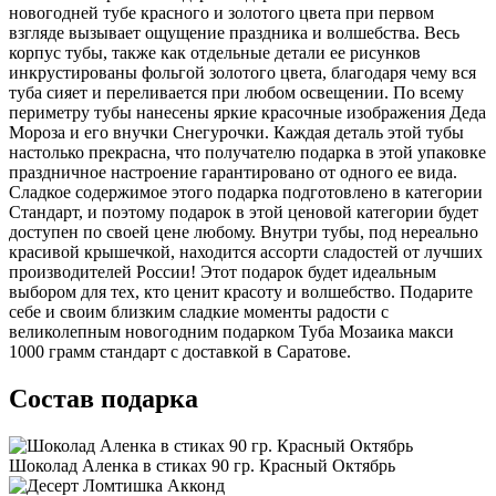
новогодней тубе красного и золотого цвета при первом
взгляде вызывает ощущение праздника и волшебства. Весь
корпус тубы, также как отдельные детали ее рисунков
инкрустированы фольгой золотого цвета, благодаря чему вся
туба сияет и переливается при любом освещении. По всему
периметру тубы нанесены яркие красочные изображения Деда
Мороза и его внучки Снегурочки. Каждая деталь этой тубы
настолько прекрасна, что получателю подарка в этой упаковке
праздничное настроение гарантировано от одного ее вида.
Сладкое содержимое этого подарка подготовлено в категории
Стандарт, и поэтому подарок в этой ценовой категории будет
доступен по своей цене любому. Внутри тубы, под нереально
красивой крышечкой, находится ассорти сладостей от лучших
производителей России! Этот подарок будет идеальным
выбором для тех, кто ценит красоту и волшебство. Подарите
себе и своим близким сладкие моменты радости с
великолепным новогодним подарком Туба Мозаика макси
1000 грамм стандарт с доставкой в Саратове.
Состав подарка
Шоколад Аленка в стиках 90 гр. Красный Октябрь