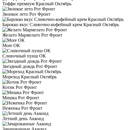
Тоффи премиум Красный Октябрь
Звонкое лето Рот Фронт
Барокко вкус Сливочно-кофейный крем Красный Октябрь
Желато Мармелато Рот Фронт
More ОК
Сливочный пунш ОК
Звездный дождь Рот Фронт
Мореход Красный Октябрь
Котик Рот Фронт
Мишка Рот Фронт
Неженка Рот Фронт
Летний день Акконд
Зачарованные Акконд