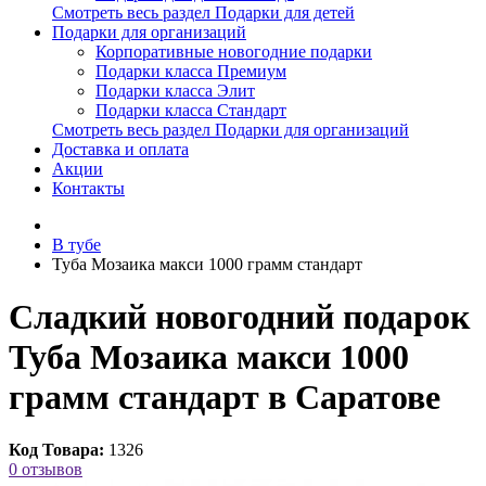
Смотреть весь раздел Подарки для детей
Подарки для организаций
Корпоративные новогодние подарки
Подарки класса Премиум
Подарки класса Элит
Подарки класса Стандарт
Смотреть весь раздел Подарки для организаций
Доставка и оплата
Акции
Контакты
В тубе
Туба Мозаика макси 1000 грамм стандарт
Сладкий новогодний подарок
Туба Мозаика макси 1000
грамм стандарт в Саратове
Код Товара:
1326
0 отзывов