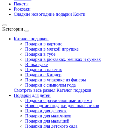
Пакеты
Рюкзаки
Сладкие новогодние подарки Конти
Категории
Каталог подарков
Подарки в картоне
Подарки в мягкой игрушке
Подарки в тубе
Подарки в рюкзаках, мешках и сумках
В шкатулке
Подарки в пакетах
Подарки с Киндер
Подарки в упаковке из фанеры
Подарки с символом года
Смотреть весь раздел Каталог подарков
Подарки для детей
Подарки с развивающими играми
Новогодние подарки для школьников
Подарки для девочек
Подарки для мальчиков
Подарки для малышей
Подарки для детского сада