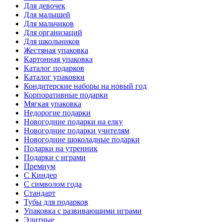
Для девочек
Для малышей
Для мальчиков
Для организаций
Для школьников
Жестяная упаковка
Картонная упаковка
Каталог подарков
Каталог упаковки
Кондитерские наборы на новый год
Корпоративные подарки
Мягкая упаковка
Недорогие подарки
Новогодние подарки на елку
Новогодние подарки учителям
Новогодние шоколадные подарки
Подарки на утренник
Подарки с играми
Премиум
С Киндер
С символом года
Стандарт
Тубы для подарков
Упаковка с развивающими играми
Элитные