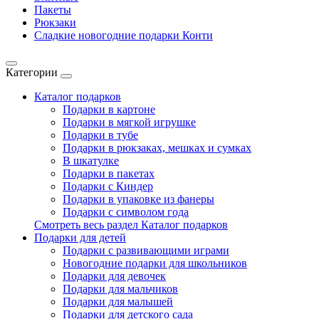
Пакеты
Рюкзаки
Сладкие новогодние подарки Конти
Категории
Каталог подарков
Подарки в картоне
Подарки в мягкой игрушке
Подарки в тубе
Подарки в рюкзаках, мешках и сумках
В шкатулке
Подарки в пакетах
Подарки с Киндер
Подарки в упаковке из фанеры
Подарки с символом года
Смотреть весь раздел Каталог подарков
Подарки для детей
Подарки с развивающими играми
Новогодние подарки для школьников
Подарки для девочек
Подарки для мальчиков
Подарки для малышей
Подарки для детского сада