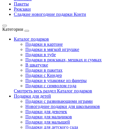
Пакеты
Рюкзаки
Сладкие новогодние подарки Конти
Категории
Каталог подарков
Подарки в картоне
Подарки в мягкой игрушке
Подарки в тубе
Подарки в рюкзаках, мешках и сумках
В шкатулке
Подарки в пакетах
Подарки с Киндер
Подарки в упаковке из фанеры
Подарки с символом года
Смотреть весь раздел Каталог подарков
Подарки для детей
Подарки с развивающими играми
Новогодние подарки для школьников
Подарки для девочек
Подарки для мальчиков
Подарки для малышей
Подарки для детского сада