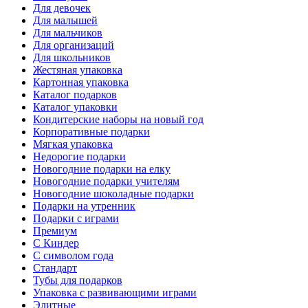
Для девочек
Для малышей
Для мальчиков
Для организаций
Для школьников
Жестяная упаковка
Картонная упаковка
Каталог подарков
Каталог упаковки
Кондитерские наборы на новый год
Корпоративные подарки
Мягкая упаковка
Недорогие подарки
Новогодние подарки на елку
Новогодние подарки учителям
Новогодние шоколадные подарки
Подарки на утренник
Подарки с играми
Премиум
С Киндер
С символом года
Стандарт
Тубы для подарков
Упаковка с развивающими играми
Элитные