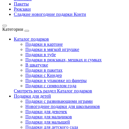
Пакеты
Рюкзаки
Сладкие новогодние подарки Конти
Категории
Каталог подарков
Подарки в картоне
Подарки в мягкой игрушке
Подарки в тубе
Подарки в рюкзаках, мешках и сумках
В шкатулке
Подарки в пакетах
Подарки с Киндер
Подарки в упаковке из фанеры
Подарки с символом года
Смотреть весь раздел Каталог подарков
Подарки для детей
Подарки с развивающими играми
Новогодние подарки для школьников
Подарки для девочек
Подарки для мальчиков
Подарки для малышей
Подарки для детского сада