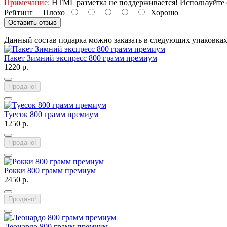
Примечание:
HTML разметка не поддерживается! Используйте 
Рейтинг
Плохо
Хорошо
Оставить отзыв
Данный состав подарка можно заказать в следующих упаковка
Пакет Зимний экспресс 800 грамм премиум
1220 р.
Продано!
Туесок 800 грамм премиум
1250 р.
Продано!
Рокки 800 грамм премиум
2450 р.
Продано!
Леонардо 800 грамм премиум