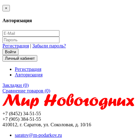
×
Авторизация
Регистрация
|
Забыли пароль?
Личный кабинет
Регистрация
Авторизация
Закладки (0)
Сравнение товаров (0)
+7 (8452) 34-51-55
+7 (905) 384-51-55
410012, г. Саратов, ул. Соколовая, д. 10/16
saratov@m-podarkov.ru