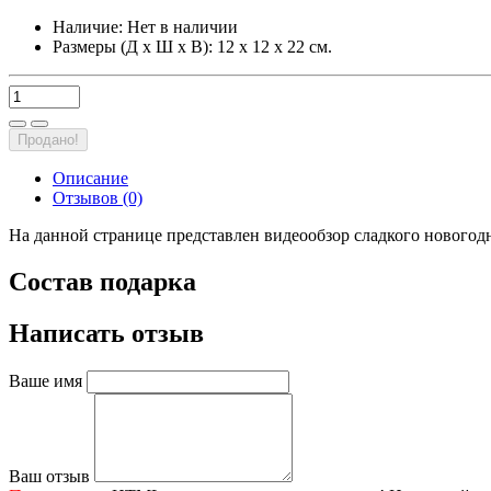
Наличие:
Нет в наличии
Размеры (Д х Ш х В): 12 х 12 х 22 см.
Продано!
Описание
Отзывов (0)
На данной странице представлен видеообзор сладкого новогод
Состав подарка
Написать отзыв
Ваше имя
Ваш отзыв