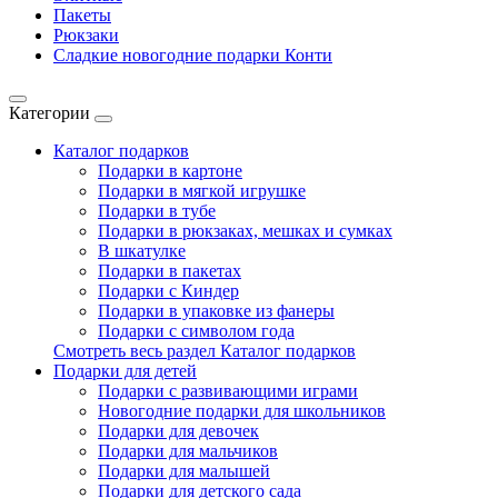
Пакеты
Рюкзаки
Сладкие новогодние подарки Конти
Категории
Каталог подарков
Подарки в картоне
Подарки в мягкой игрушке
Подарки в тубе
Подарки в рюкзаках, мешках и сумках
В шкатулке
Подарки в пакетах
Подарки с Киндер
Подарки в упаковке из фанеры
Подарки с символом года
Смотреть весь раздел Каталог подарков
Подарки для детей
Подарки с развивающими играми
Новогодние подарки для школьников
Подарки для девочек
Подарки для мальчиков
Подарки для малышей
Подарки для детского сада