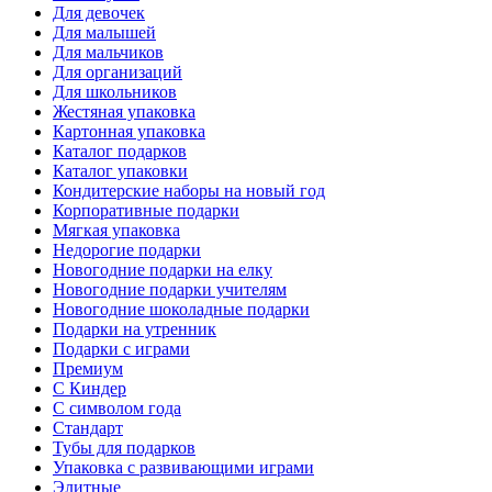
Для девочек
Для малышей
Для мальчиков
Для организаций
Для школьников
Жестяная упаковка
Картонная упаковка
Каталог подарков
Каталог упаковки
Кондитерские наборы на новый год
Корпоративные подарки
Мягкая упаковка
Недорогие подарки
Новогодние подарки на елку
Новогодние подарки учителям
Новогодние шоколадные подарки
Подарки на утренник
Подарки с играми
Премиум
С Киндер
С символом года
Стандарт
Тубы для подарков
Упаковка с развивающими играми
Элитные