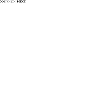
обычный текст.
х