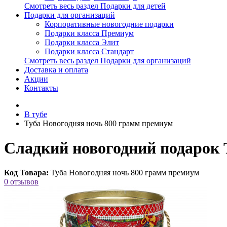
Смотреть весь раздел Подарки для детей
Подарки для организаций
Корпоративные новогодние подарки
Подарки класса Премиум
Подарки класса Элит
Подарки класса Стандарт
Смотреть весь раздел Подарки для организаций
Доставка и оплата
Акции
Контакты
В тубе
Туба Новогодняя ночь 800 грамм премиум
Сладкий новогодний подарок 
Код Товара:
Туба Новогодняя ночь 800 грамм премиум
0 отзывов