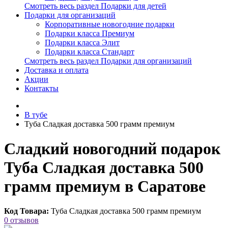
Смотреть весь раздел Подарки для детей
Подарки для организаций
Корпоративные новогодние подарки
Подарки класса Премиум
Подарки класса Элит
Подарки класса Стандарт
Смотреть весь раздел Подарки для организаций
Доставка и оплата
Акции
Контакты
В тубе
Туба Сладкая доставка 500 грамм премиум
Сладкий новогодний подарок
Туба Сладкая доставка 500
грамм премиум в Саратове
Код Товара:
Туба Сладкая доставка 500 грамм премиум
0 отзывов