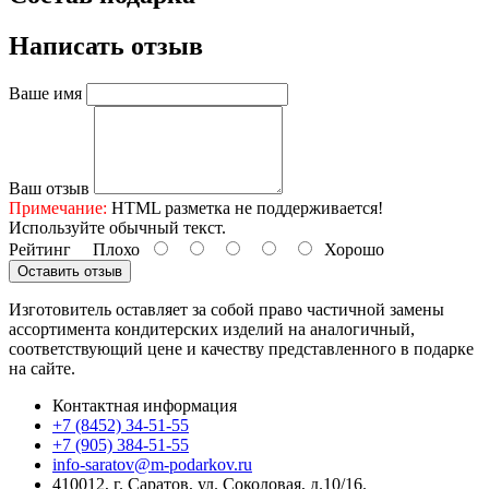
Написать отзыв
Ваше имя
Ваш отзыв
Примечание:
HTML разметка не поддерживается!
Используйте обычный текст.
Рейтинг
Плохо
Хорошо
Оставить отзыв
Изготовитель оставляет за собой право частичной замены
ассортимента кондитерских изделий на аналогичный,
соответствующий цене и качеству представленного в подарке
на сайте.
Контактная информация
+7 (8452) 34-51-55
+7 (905) 384-51-55
info-saratov@m-podarkov.ru
410012, г. Саратов, ул. Соколовая, д.10/16.