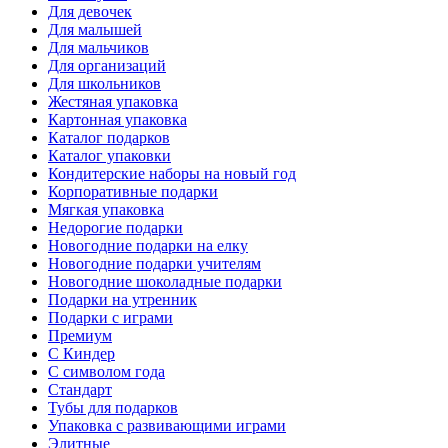
Для девочек
Для малышей
Для мальчиков
Для организаций
Для школьников
Жестяная упаковка
Картонная упаковка
Каталог подарков
Каталог упаковки
Кондитерские наборы на новый год
Корпоративные подарки
Мягкая упаковка
Недорогие подарки
Новогодние подарки на елку
Новогодние подарки учителям
Новогодние шоколадные подарки
Подарки на утренник
Подарки с играми
Премиум
С Киндер
С символом года
Стандарт
Тубы для подарков
Упаковка с развивающими играми
Элитные