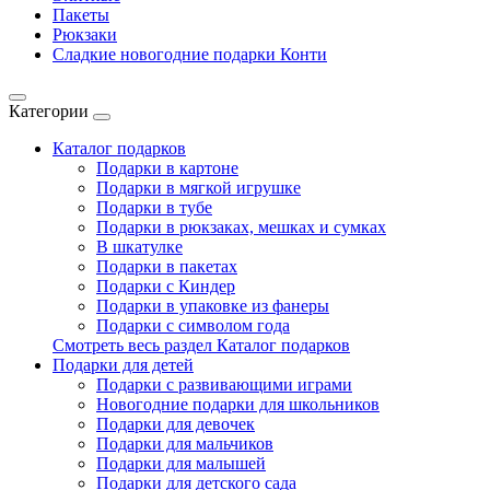
Пакеты
Рюкзаки
Сладкие новогодние подарки Конти
Категории
Каталог подарков
Подарки в картоне
Подарки в мягкой игрушке
Подарки в тубе
Подарки в рюкзаках, мешках и сумках
В шкатулке
Подарки в пакетах
Подарки с Киндер
Подарки в упаковке из фанеры
Подарки с символом года
Смотреть весь раздел Каталог подарков
Подарки для детей
Подарки с развивающими играми
Новогодние подарки для школьников
Подарки для девочек
Подарки для мальчиков
Подарки для малышей
Подарки для детского сада