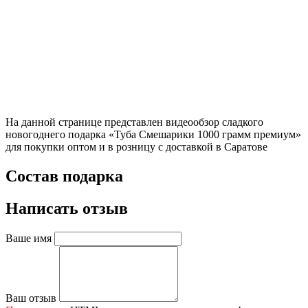
На данной странице представлен видеообзор сладкого
новогоднего подарка «Туба Смешарики 1000 грамм премиум»
для покупки оптом и в розницу с доставкой в Саратове
Состав подарка
Написать отзыв
Ваше имя
Ваш отзыв