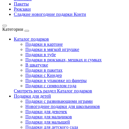
Пакеты
Рюкзаки
Сладкие новогодние подарки Конти
Категории
Каталог подарков
Подарки в картоне
Подарки в мягкой игрушке
Подарки в тубе
Подарки в рюкзаках, мешках и сумках
В шкатулке
Подарки в пакетах
Подарки с Киндер
Подарки в упаковке из фанеры
Подарки с символом года
Смотреть весь раздел Каталог подарков
Подарки для детей
Подарки с развивающими играми
Новогодние подарки для школьников
Подарки для девочек
Подарки для мальчиков
Подарки для малышей
Подарки для детского сада