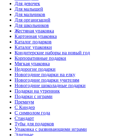
Для девочек
Для малышей
Для мальчиков
Для организаций
Для школьников
Жестяная упаковка
Картонная упаковка
Каталог подарков
Каталог упаковки
Кондитерские наборы на новый год
Корпоративные подарки
Мягкая упаковка
Недорогие подарки
Новогодние подарки на елку
Новогодние подарки учителям
Новогодние шоколадные подарки
Подарки на утренник
Подарки с играми
Премиум
С Киндер
С символом года
Стандарт
Тубы для подарков
Упаковка с развивающими играми
Элитные