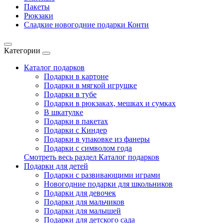
Пакеты
Рюкзаки
Сладкие новогодние подарки Конти
Категории
Каталог подарков
Подарки в картоне
Подарки в мягкой игрушке
Подарки в тубе
Подарки в рюкзаках, мешках и сумках
В шкатулке
Подарки в пакетах
Подарки с Киндер
Подарки в упаковке из фанеры
Подарки с символом года
Смотреть весь раздел Каталог подарков
Подарки для детей
Подарки с развивающими играми
Новогодние подарки для школьников
Подарки для девочек
Подарки для мальчиков
Подарки для малышей
Подарки для детского сада