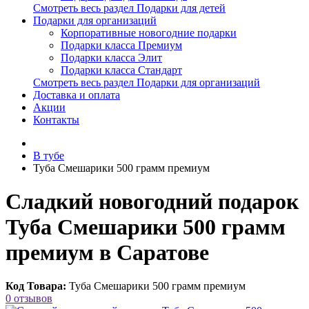
Смотреть весь раздел Подарки для детей
Подарки для организаций
Корпоративные новогодние подарки
Подарки класса Премиум
Подарки класса Элит
Подарки класса Стандарт
Смотреть весь раздел Подарки для организаций
Доставка и оплата
Акции
Контакты
В тубе
Туба Смешарики 500 грамм премиум
Сладкий новогодний подарок
Туба Смешарики 500 грамм
премиум в Саратове
Код Товара:
Туба Смешарики 500 грамм премиум
0 отзывов