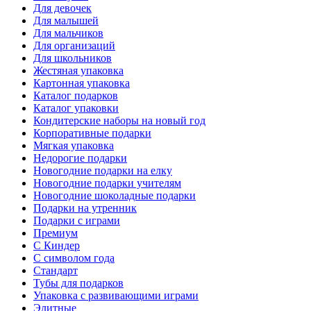
Для девочек
Для малышей
Для мальчиков
Для организаций
Для школьников
Жестяная упаковка
Картонная упаковка
Каталог подарков
Каталог упаковки
Кондитерские наборы на новый год
Корпоративные подарки
Мягкая упаковка
Недорогие подарки
Новогодние подарки на елку
Новогодние подарки учителям
Новогодние шоколадные подарки
Подарки на утренник
Подарки с играми
Премиум
С Киндер
С символом года
Стандарт
Тубы для подарков
Упаковка с развивающими играми
Элитные