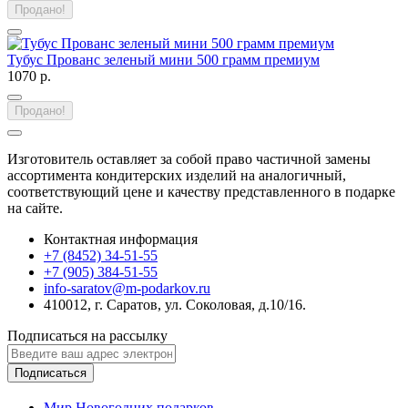
Продано!
Тубус Прованс зеленый мини 500 грамм премиум
1070 р.
Продано!
Изготовитель оставляет за собой право частичной замены
ассортимента кондитерских изделий на аналогичный,
соответствующий цене и качеству представленного в подарке
на сайте.
Контактная информация
+7 (8452) 34-51-55
+7 (905) 384-51-55
info-saratov@m-podarkov.ru
410012, г. Саратов, ул. Соколовая, д.10/16.
Подписаться на рассылку
Подписаться
Мир Новогодних подарков