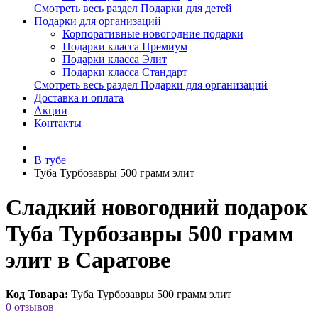
Смотреть весь раздел Подарки для детей
Подарки для организаций
Корпоративные новогодние подарки
Подарки класса Премиум
Подарки класса Элит
Подарки класса Стандарт
Смотреть весь раздел Подарки для организаций
Доставка и оплата
Акции
Контакты
В тубе
Туба Турбозавры 500 грамм элит
Сладкий новогодний подарок
Туба Турбозавры 500 грамм
элит в Саратове
Код Товара:
Туба Турбозавры 500 грамм элит
0 отзывов