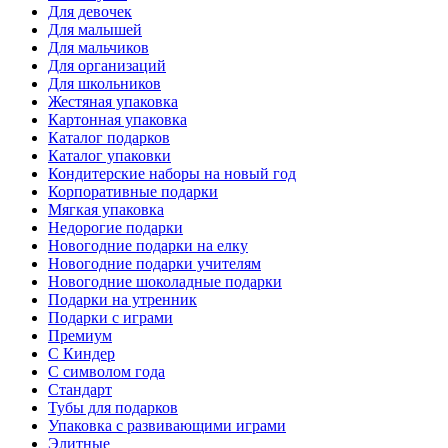
Для девочек
Для малышей
Для мальчиков
Для организаций
Для школьников
Жестяная упаковка
Картонная упаковка
Каталог подарков
Каталог упаковки
Кондитерские наборы на новый год
Корпоративные подарки
Мягкая упаковка
Недорогие подарки
Новогодние подарки на елку
Новогодние подарки учителям
Новогодние шоколадные подарки
Подарки на утренник
Подарки с играми
Премиум
С Киндер
С символом года
Стандарт
Тубы для подарков
Упаковка с развивающими играми
Элитные