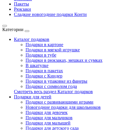
Пакеты
Рюкзаки
Сладкие новогодние подарки Конти
Категории
Каталог подарков
Подарки в картоне
Подарки в мягкой игрушке
Подарки в тубе
Подарки в рюкзаках, мешках и сумках
В шкатулке
Подарки в пакетах
Подарки с Киндер
Подарки в упаковке из фанеры
Подарки с символом года
Смотреть весь раздел Каталог подарков
Подарки для детей
Подарки с развивающими играми
Новогодние подарки для школьников
Подарки для девочек
Подарки для мальчиков
Подарки для малышей
Подарки для детского сада