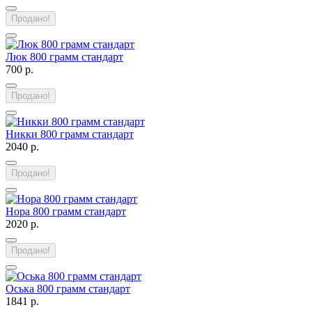
Продано!
Люк 800 грамм стандарт
700 р.
Продано!
Никки 800 грамм стандарт
2040 р.
Продано!
Нора 800 грамм стандарт
2020 р.
Продано!
Оська 800 грамм стандарт
1841 р.