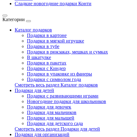
Сладкие новогодние подарки Конти
Категории
Каталог подарков
Подарки в картоне
Подарки в мягкой игрушке
Подарки в тубе
Подарки в рюкзаках, мешках и сумках
В шкатулке
Подарки в пакетах
Подарки с Киндер
Подарки в упаковке из фанеры
Подарки с символом года
Смотреть весь раздел Каталог подарков
Подарки для детей
Подарки с развивающими играми
Новогодние подарки для школьников
Подарки для девочек
Подарки для мальчиков
Подарки для малышей
Подарки для детского сада
Смотреть весь раздел Подарки для детей
Подарки для организаций