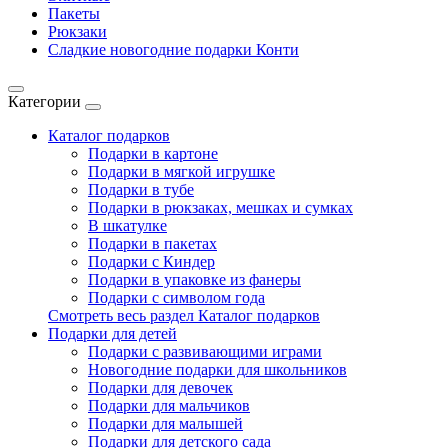
Пакеты
Рюкзаки
Сладкие новогодние подарки Конти
Категории
Каталог подарков
Подарки в картоне
Подарки в мягкой игрушке
Подарки в тубе
Подарки в рюкзаках, мешках и сумках
В шкатулке
Подарки в пакетах
Подарки с Киндер
Подарки в упаковке из фанеры
Подарки с символом года
Смотреть весь раздел Каталог подарков
Подарки для детей
Подарки с развивающими играми
Новогодние подарки для школьников
Подарки для девочек
Подарки для мальчиков
Подарки для малышей
Подарки для детского сада