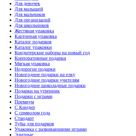
Для девочек
Для малышей
Для мальчиков
Для организаций
Для школьников
Жестяная упаковка
Картонная упаковка
Каталог подарков
Каталог упаковки
Кондитерские наборы на новый год
Корпоративные подарки
Мягкая упаковка
Недорогие подарки
Новогодние подарки на елку
Новогодние подарки учителям
Новогодние шоколадные подарки
Подарки на утренник
Подарки с играми
Премиум
С Киндер
С символом года
Стандарт
Тубы для подарков
Упаковка с развивающими играми
Элитные