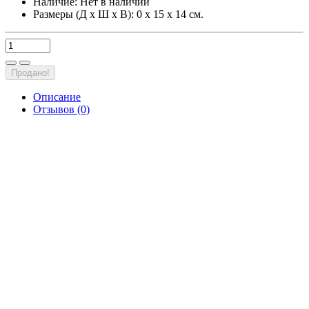
Наличие:
Нет в наличии
Размеры (Д х Ш х В): 0 х 15 х 14 см.
Продано!
Описание
Отзывов (0)