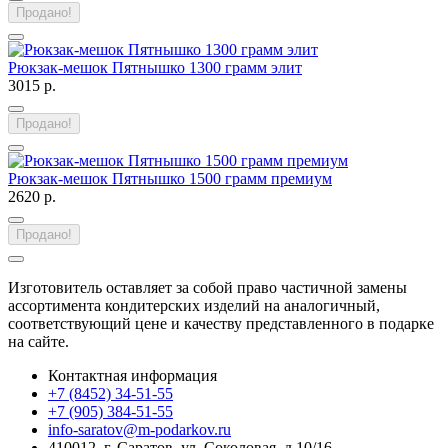
Продано!
Рюкзак-мешок Пятнышко 1300 грамм элит
3015 р.
Продано!
Рюкзак-мешок Пятнышко 1500 грамм премиум
2620 р.
Продано!
Изготовитель оставляет за собой право частичной замены
ассортимента кондитерских изделий на аналогичный,
соответствующий цене и качеству представленного в подарке
на сайте.
Контактная информация
+7 (8452) 34-51-55
+7 (905) 384-51-55
info-saratov@m-podarkov.ru
410012, г. Саратов, ул. Соколовая, д.10/16.