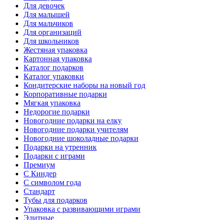
Для девочек
Для малышей
Для мальчиков
Для организаций
Для школьников
Жестяная упаковка
Картонная упаковка
Каталог подарков
Каталог упаковки
Кондитерские наборы на новый год
Корпоративные подарки
Мягкая упаковка
Недорогие подарки
Новогодние подарки на елку
Новогодние подарки учителям
Новогодние шоколадные подарки
Подарки на утренник
Подарки с играми
Премиум
С Киндер
С символом года
Стандарт
Тубы для подарков
Упаковка с развивающими играми
Элитные