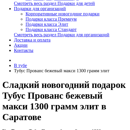
Смотреть весь раздел Подарки для детей
Подарки для организаций
Корпоративные новогодние подарки
Подарки класса Премиум
Подарки класса Элит
Подарки класса Стандарт
Смотреть весь раздел Подарки для организаций
Доставка и оплата
Акции
Контакты
В тубе
Тубус Прованс бежевый макси 1300 грамм элит
Сладкий новогодний подарок
Тубус Прованс бежевый
макси 1300 грамм элит в
Саратове