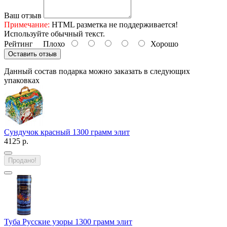
Ваш отзыв
Примечание:
HTML разметка не поддерживается!
Используйте обычный текст.
Рейтинг
Плохо
Хорошо
Оставить отзыв
Данный состав подарка можно заказать в следующих
упаковках
Сундучок красный 1300 грамм элит
4125 р.
Продано!
Туба Русские узоры 1300 грамм элит