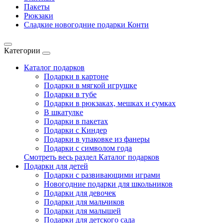
Пакеты
Рюкзаки
Сладкие новогодние подарки Конти
Категории
Каталог подарков
Подарки в картоне
Подарки в мягкой игрушке
Подарки в тубе
Подарки в рюкзаках, мешках и сумках
В шкатулке
Подарки в пакетах
Подарки с Киндер
Подарки в упаковке из фанеры
Подарки с символом года
Смотреть весь раздел Каталог подарков
Подарки для детей
Подарки с развивающими играми
Новогодние подарки для школьников
Подарки для девочек
Подарки для мальчиков
Подарки для малышей
Подарки для детского сада