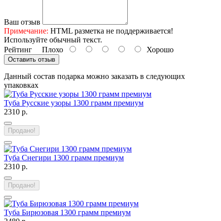
Ваш отзыв
Примечание:
HTML разметка не поддерживается!
Используйте обычный текст.
Рейтинг
Плохо
Хорошо
Оставить отзыв
Данный состав подарка можно заказать в следующих
упаковках
Туба Русские узоры 1300 грамм премиум
2310 р.
Продано!
Туба Снегири 1300 грамм премиум
2310 р.
Продано!
Туба Бирюзовая 1300 грамм премиум