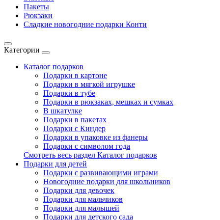
Пакеты
Рюкзаки
Сладкие новогодние подарки Конти
Категории
Каталог подарков
Подарки в картоне
Подарки в мягкой игрушке
Подарки в тубе
Подарки в рюкзаках, мешках и сумках
В шкатулке
Подарки в пакетах
Подарки с Киндер
Подарки в упаковке из фанеры
Подарки с символом года
Смотреть весь раздел Каталог подарков
Подарки для детей
Подарки с развивающими играми
Новогодние подарки для школьников
Подарки для девочек
Подарки для мальчиков
Подарки для малышей
Подарки для детского сада