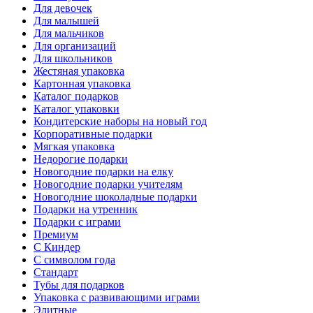
Для девочек
Для малышей
Для мальчиков
Для организаций
Для школьников
Жестяная упаковка
Картонная упаковка
Каталог подарков
Каталог упаковки
Кондитерские наборы на новый год
Корпоративные подарки
Мягкая упаковка
Недорогие подарки
Новогодние подарки на елку
Новогодние подарки учителям
Новогодние шоколадные подарки
Подарки на утренник
Подарки с играми
Премиум
С Киндер
С символом года
Стандарт
Тубы для подарков
Упаковка с развивающими играми
Элитные