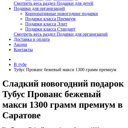
Смотреть весь раздел Подарки для детей
Подарки для организаций
Корпоративные новогодние подарки
Подарки класса Премиум
Подарки класса Элит
Подарки класса Стандарт
Смотреть весь раздел Подарки для организаций
Доставка и оплата
Акции
Контакты
В тубе
Тубус Прованс бежевый макси 1300 грамм премиум
Сладкий новогодний подарок
Тубус Прованс бежевый
макси 1300 грамм премиум в
Саратове