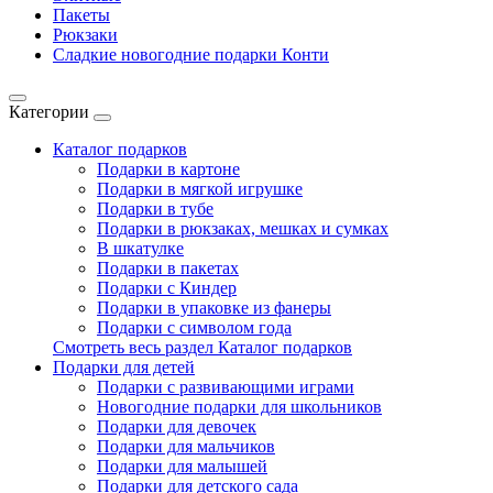
Пакеты
Рюкзаки
Сладкие новогодние подарки Конти
Категории
Каталог подарков
Подарки в картоне
Подарки в мягкой игрушке
Подарки в тубе
Подарки в рюкзаках, мешках и сумках
В шкатулке
Подарки в пакетах
Подарки с Киндер
Подарки в упаковке из фанеры
Подарки с символом года
Смотреть весь раздел Каталог подарков
Подарки для детей
Подарки с развивающими играми
Новогодние подарки для школьников
Подарки для девочек
Подарки для мальчиков
Подарки для малышей
Подарки для детского сада