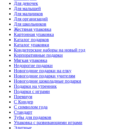
Для девочек
Для малышей
Для мальчиков
Для организаций
Для школьников
Жестяная упаковка
Картонная упаковка
Каталог подарков
Каталог упаковки
Кондитерские наборы на новый год
Корпоративные подарки
Мягкая упаковка
Недорогие подарки
Новогодние подарки на елку
Новогодние подарки учителям
Новогодние шоколадные подарки
Подарки на утренник
Подарки с играми
Премиум
С Киндер
С символом года
Стандарт
Тубы для подарков
Упаковка с развивающими играми
Элитные