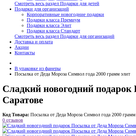
Смотреть весь раздел Подарки для детей
Подарки для организаций
Корпоративные новогодние подарки
Подарки класса Премиум
Подарки класса Элит
Подарки класса Стандарт
Смотреть весь раздел Подарки для организаций
Доставка и оплата
Акции
Контакты
В упаковке из фанеры
Посылка от Деда Мороза Символ года 2000 грамм элит
Сладкий новогодний подарок 
Саратове
Код Товара:
Посылка от Деда Мороза Символ года 2000 грамм
0 отзывов