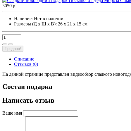
3050 р.
Наличие:
Нет в наличии
Размеры (Д х Ш х В): 26 х 21 х 15 см.
Продано!
Описание
Отзывов (0)
На данной странице представлен видеообзор сладкого новогод
Состав подарка
Написать отзыв
Ваше имя