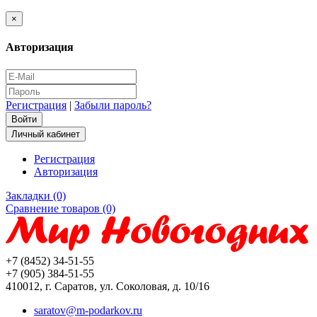
×
Авторизация
Регистрация
|
Забыли пароль?
Личный кабинет
Регистрация
Авторизация
Закладки (0)
Сравнение товаров (0)
+7 (8452) 34-51-55
+7 (905) 384-51-55
410012, г. Саратов, ул. Соколовая, д. 10/16
saratov@m-podarkov.ru