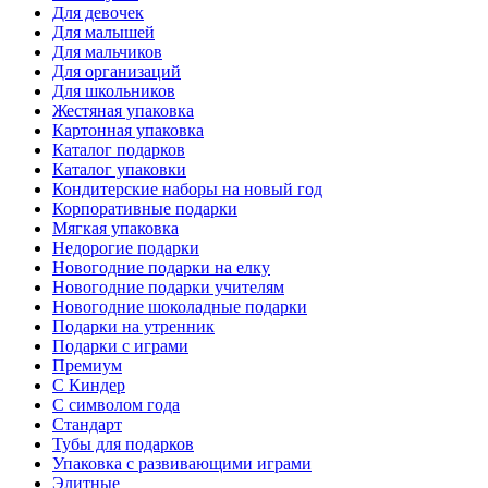
Для девочек
Для малышей
Для мальчиков
Для организаций
Для школьников
Жестяная упаковка
Картонная упаковка
Каталог подарков
Каталог упаковки
Кондитерские наборы на новый год
Корпоративные подарки
Мягкая упаковка
Недорогие подарки
Новогодние подарки на елку
Новогодние подарки учителям
Новогодние шоколадные подарки
Подарки на утренник
Подарки с играми
Премиум
С Киндер
С символом года
Стандарт
Тубы для подарков
Упаковка с развивающими играми
Элитные