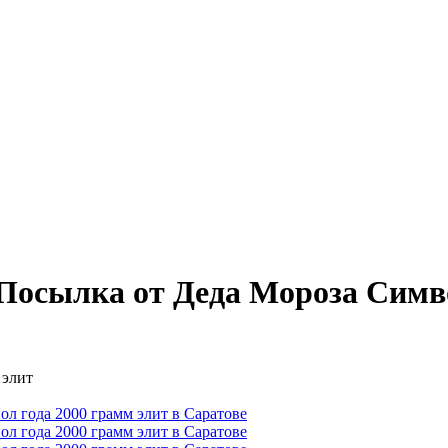
Посылка от Деда Мороза Симво
 элит