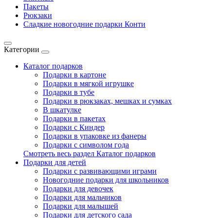
Пакеты
Рюкзаки
Сладкие новогодние подарки Конти
Категории
Каталог подарков
Подарки в картоне
Подарки в мягкой игрушке
Подарки в тубе
Подарки в рюкзаках, мешках и сумках
В шкатулке
Подарки в пакетах
Подарки с Киндер
Подарки в упаковке из фанеры
Подарки с символом года
Смотреть весь раздел Каталог подарков
Подарки для детей
Подарки с развивающими играми
Новогодние подарки для школьников
Подарки для девочек
Подарки для мальчиков
Подарки для малышей
Подарки для детского сада