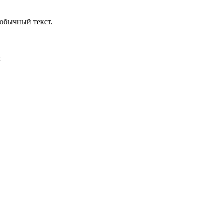
обычный текст.
х