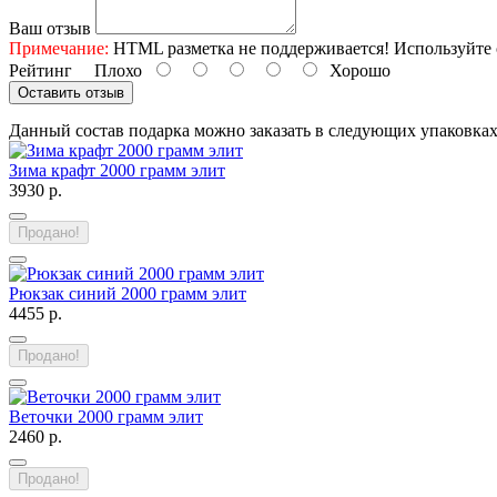
Ваш отзыв
Примечание:
HTML разметка не поддерживается! Используйте 
Рейтинг
Плохо
Хорошо
Оставить отзыв
Данный состав подарка можно заказать в следующих упаковка
Зима крафт 2000 грамм элит
3930 р.
Продано!
Рюкзак синий 2000 грамм элит
4455 р.
Продано!
Веточки 2000 грамм элит
2460 р.
Продано!