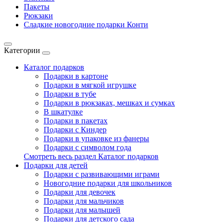
Пакеты
Рюкзаки
Сладкие новогодние подарки Конти
Категории
Каталог подарков
Подарки в картоне
Подарки в мягкой игрушке
Подарки в тубе
Подарки в рюкзаках, мешках и сумках
В шкатулке
Подарки в пакетах
Подарки с Киндер
Подарки в упаковке из фанеры
Подарки с символом года
Смотреть весь раздел Каталог подарков
Подарки для детей
Подарки с развивающими играми
Новогодние подарки для школьников
Подарки для девочек
Подарки для мальчиков
Подарки для малышей
Подарки для детского сада