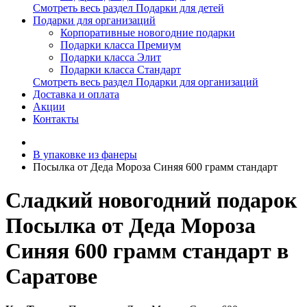
Смотреть весь раздел Подарки для детей
Подарки для организаций
Корпоративные новогодние подарки
Подарки класса Премиум
Подарки класса Элит
Подарки класса Стандарт
Смотреть весь раздел Подарки для организаций
Доставка и оплата
Акции
Контакты
В упаковке из фанеры
Посылка от Деда Мороза Синяя 600 грамм стандарт
Сладкий новогодний подарок
Посылка от Деда Мороза
Синяя 600 грамм стандарт в
Саратове