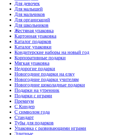
Для девочек
Для малышей
Для мальчиков
Для организаций
Для школьников
Жестяная упаковка
Картонная упаковка
Каталог подарков
Каталог упаковки
Кондитерские наборы на новый год
Корпоративные подарки
Мягкая упаковка
Недорогие подарки
Новогодние подарки на елку
Новогодние подарки учителям
Новогодние шоколадные подарки
Подарки на утренник
Подарки с играми
Премиум
С Киндер
С символом года
Стандарт
Тубы для подарков
Упаковка с развивающими играми
Элитные