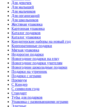
Для девочек
Для малышей
Для мальчиков
Для организаций
Для школьников
Жестяная упаковка
Картонная упаковка
Каталог подарков
Каталог упаковки
Кондитерские наборы на новый год
Корпоративные подарки
Мягкая упаковка
Недорогие подарки
Новогодние подарки на елку
Новогодние подарки учителям
Новогодние шоколадные подарки
Подарки на утренник
Подарки с играми
Премиум
С Киндер
С символом года
Стандарт
Тубы для подарков
Упаковка с развивающими играми
Элитные