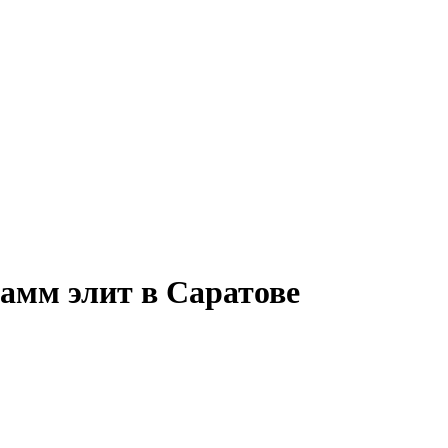
амм элит в Саратове