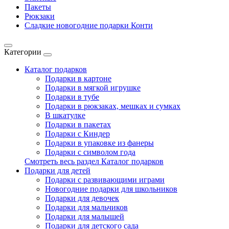
Пакеты
Рюкзаки
Сладкие новогодние подарки Конти
Категории
Каталог подарков
Подарки в картоне
Подарки в мягкой игрушке
Подарки в тубе
Подарки в рюкзаках, мешках и сумках
В шкатулке
Подарки в пакетах
Подарки с Киндер
Подарки в упаковке из фанеры
Подарки с символом года
Смотреть весь раздел Каталог подарков
Подарки для детей
Подарки с развивающими играми
Новогодние подарки для школьников
Подарки для девочек
Подарки для мальчиков
Подарки для малышей
Подарки для детского сада