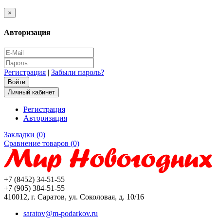
×
Авторизация
Регистрация
|
Забыли пароль?
Личный кабинет
Регистрация
Авторизация
Закладки (0)
Сравнение товаров (0)
+7 (8452) 34-51-55
+7 (905) 384-51-55
410012, г. Саратов, ул. Соколовая, д. 10/16
saratov@m-podarkov.ru