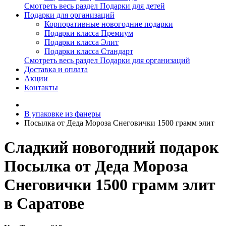
Смотреть весь раздел Подарки для детей
Подарки для организаций
Корпоративные новогодние подарки
Подарки класса Премиум
Подарки класса Элит
Подарки класса Стандарт
Смотреть весь раздел Подарки для организаций
Доставка и оплата
Акции
Контакты
В упаковке из фанеры
Посылка от Деда Мороза Снеговички 1500 грамм элит
Сладкий новогодний подарок
Посылка от Деда Мороза
Снеговички 1500 грамм элит
в Саратове