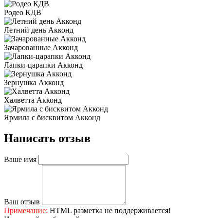
Родео КДВ
Летний день Акконд
Зачарованные Акконд
Лапки-царапки Акконд
Зернушка Акконд
Халветта Акконд
Ярмила с бисквитом Акконд
Написать отзыв
Ваше имя
Ваш отзыв
Примечание:
HTML разметка не поддерживается!