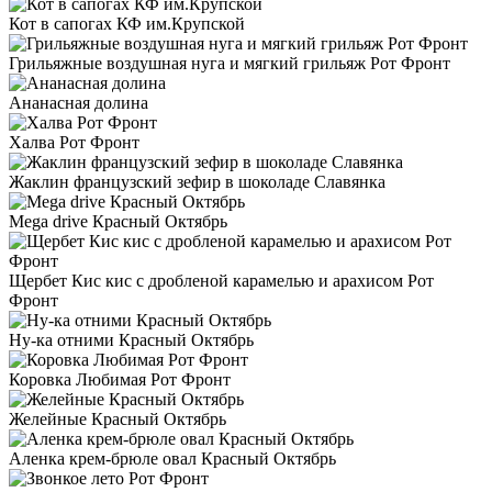
Кот в сапогах КФ им.Крупской
Грильяжные воздушная нуга и мягкий грильяж Рот Фронт
Ананасная долина
Халва Рот Фронт
Жаклин французский зефир в шоколаде Славянка
Mega drive Красный Октябрь
Щербет Кис кис с дробленой карамелью и арахисом Рот
Фронт
Ну-ка отними Красный Октябрь
Коровка Любимая Рот Фронт
Желейные Красный Октябрь
Аленка крем-брюле овал Красный Октябрь