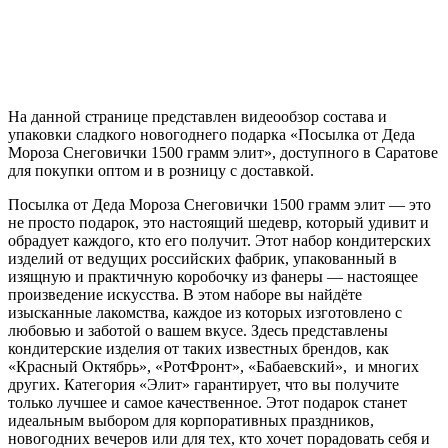
На данной странице представлен видеообзор состава и
упаковки сладкого новогоднего подарка «Посылка от Деда
Мороза Снеговички 1500 грамм элит», доступного в Саратове
для покупки оптом и в розницу с доставкой.
Посылка от Деда Мороза Снеговички 1500 грамм элит — это
не просто подарок, это настоящий шедевр, который удивит и
обрадует каждого, кто его получит. Этот набор кондитерских
изделий от ведущих российских фабрик, упакованный в
изящную и практичную коробочку из фанеры — настоящее
произведение искусства. В этом наборе вы найдёте
изысканные лакомства, каждое из которых изготовлено с
любовью и заботой о вашем вкусе. Здесь представлены
кондитерские изделия от таких известных брендов, как
«Красный Октябрь», «РотФронт», «Бабаевский», и многих
других. Категория «Элит» гарантирует, что вы получите
только лучшее и самое качественное. Этот подарок станет
идеальным выбором для корпоративных праздников,
новогодних вечеров или для тех, кто хочет порадовать себя и