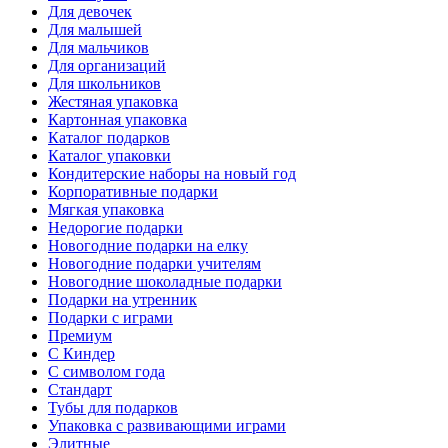
Для девочек
Для малышей
Для мальчиков
Для организаций
Для школьников
Жестяная упаковка
Картонная упаковка
Каталог подарков
Каталог упаковки
Кондитерские наборы на новый год
Корпоративные подарки
Мягкая упаковка
Недорогие подарки
Новогодние подарки на елку
Новогодние подарки учителям
Новогодние шоколадные подарки
Подарки на утренник
Подарки с играми
Премиум
С Киндер
С символом года
Стандарт
Тубы для подарков
Упаковка с развивающими играми
Элитные