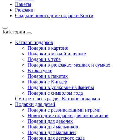
Пакеты
Рюкзаки
Сладкие новогодние подарки Конти
Категории
Каталог подарков
Подарки в картоне
Подарки в мягкой игрушке
Подарки в тубе
Подарки в рюкзаках, мешках и сумках
В шкатулке
Подарки в пакетах
Подарки с Киндер
Подарки в упаковке из фанеры
Подарки с символом года
Смотреть весь раздел Каталог подарков
Подарки для детей
Подарки с развивающими играми
Новогодние подарки для школьников
Подарки для девочек
Подарки для мальчиков
Подарки для малышей
Подарки для детского сада