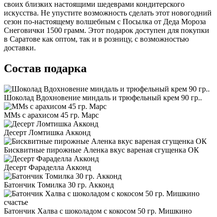
своих близких настоящими шедеврами кондитерского
искусства. Не упустите возможность сделать этот новогодний
сезон по-настоящему волшебным с Посылка от Деда Мороза
Снеговички 1500 грамм. Этот подарок доступен для покупки
в Саратове как оптом, так и в розницу, с возможностью
доставки.
Состав подарка
Шоколад Вдохновение миндаль и трюфельный крем 90 гр..
MMs с арахисом 45 гр. Марс
Десерт Ломтишка Акконд
Бисквитные пирожные Аленка вкус вареная сгущенка ОК
Десерт Фараделла Акконд
Батончик Томилка 30 гр. Акконд
Батончик Халва с шоколадом с кокосом 50 гр. Мишкино