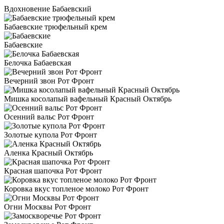
Вдохновение Бабаевский
Бабаевские трюфельный крем
Бабаевские
Белочка Бабаевская
Вечерний звон Рот Фронт
Мишка косолапый вафельный Красный Октябрь
Осенний вальс Рот Фронт
Золотые купола Рот Фронт
Аленка Красный Октябрь
Красная шапочка Рот Фронт
Коровка вкус топленое молоко Рот Фронт
Огни Москвы Рот Фронт