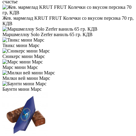
счастье
Жев. мармелад KRUT FRUT Колечки со вкусом персика 70 гр,
КДВ
Маршмеллоу Solo Zerfer ваниль 65 гр. КДВ
Твикс мини Марс
Сникерс мини Марс
Марс мини Марс
Милки вей мини Марс
Баунти мини Марс