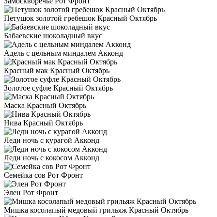
Замоскворечье Рот Фронт
Петушок золотой гребешок Красный Октябрь
Бабаевские шоколадный вкус
Адель с цельным миндалем Акконд
Красный мак Красный Октябрь
Золотое суфле Красный Октябрь
Маска Красный Октябрь
Нива Красный Октябрь
Леди ночь с курагой Акконд
Леди ночь с кокосом Акконд
Семейка сов Рот Фронт
Элен Рот Фронт
Мишка косолапый медовый грильяж Красный Октябрь