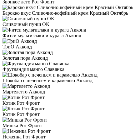
Звонкое лето Рот Фронт
Барокко вкус Сливочно-кофейный крем Красный Октябрь
Сливочный пунш ОК
Фитси мультизлаки и курага Акконд
ТриО Акконд
Золотая пора Акконд
Фрутландия манго Славянка
Шокобар с печеньем и карамелью Акконд
Мартелетто Акконд
Котик Рот Фронт
Котик Рот Фронт
Мишка Рот Фронт
Неженка Рот Фронт