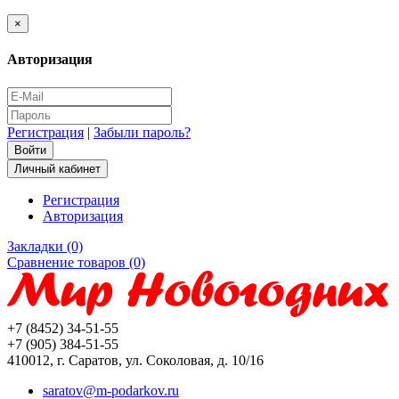
×
Авторизация
Регистрация
|
Забыли пароль?
Личный кабинет
Регистрация
Авторизация
Закладки (0)
Сравнение товаров (0)
+7 (8452) 34-51-55
+7 (905) 384-51-55
410012, г. Саратов, ул. Соколовая, д. 10/16
saratov@m-podarkov.ru