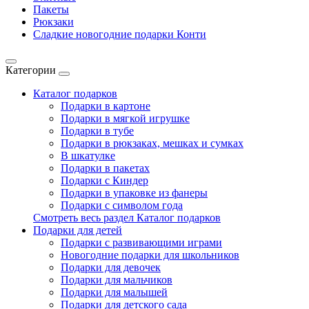
Пакеты
Рюкзаки
Сладкие новогодние подарки Конти
Категории
Каталог подарков
Подарки в картоне
Подарки в мягкой игрушке
Подарки в тубе
Подарки в рюкзаках, мешках и сумках
В шкатулке
Подарки в пакетах
Подарки с Киндер
Подарки в упаковке из фанеры
Подарки с символом года
Смотреть весь раздел Каталог подарков
Подарки для детей
Подарки с развивающими играми
Новогодние подарки для школьников
Подарки для девочек
Подарки для мальчиков
Подарки для малышей
Подарки для детского сада