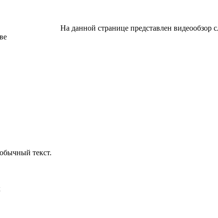
На данной странице представлен видеообзор с
ве
обычный текст.
х