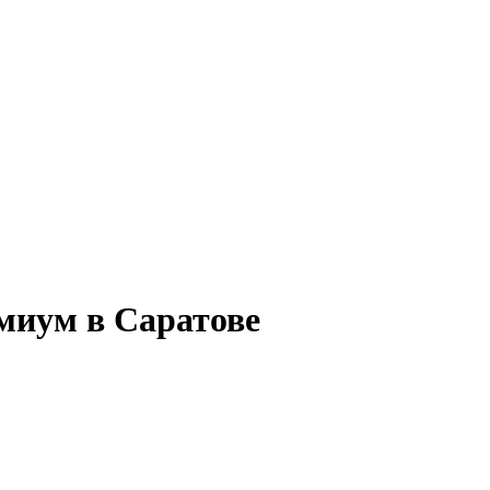
миум в Саратове