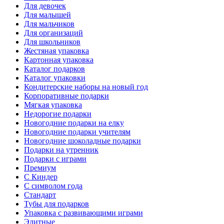
Для девочек
Для малышей
Для мальчиков
Для организаций
Для школьников
Жестяная упаковка
Картонная упаковка
Каталог подарков
Каталог упаковки
Кондитерские наборы на новый год
Корпоративные подарки
Мягкая упаковка
Недорогие подарки
Новогодние подарки на елку
Новогодние подарки учителям
Новогодние шоколадные подарки
Подарки на утренник
Подарки с играми
Премиум
С Киндер
С символом года
Стандарт
Тубы для подарков
Упаковка с развивающими играми
Элитные